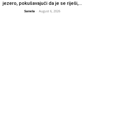
jezero, pokušavajući da je se riješi,...
Sanela
-
August 6, 2026