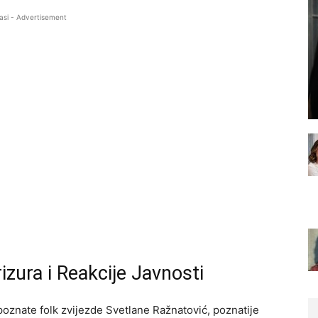
asi - Advertisement
izura i Reakcije Javnosti
poznate folk zvijezde Svetlane Ražnatović, poznatije