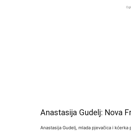
Ogl
Anastasija Gudelj: Nova Fr
Anastasija Gudelj, mlada pjevačica i kćerka 