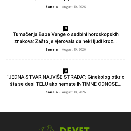
Sanela
-
August 10, 2026
0
Tumačenja Babe Vange o sudbini horoskopskih
znakova: Zašto je vjerovala da neki ljudi kroz...
Sanela
-
August 10, 2026
0
“JEDNA STVAR NAJVIŠE STRADA”: Ginekolog otkrio
šta se desi TELU ako nemate INTIMNE ODNOSE...
Sanela
-
August 10, 2026