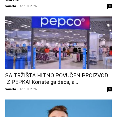
Sanela
-
April 8, 2026
0
SA TRŽIŠTA HITNO POVUČEN PROIZVOD
IZ PEPKA! Koriste ga deca, a...
Sanela
-
April 8, 2026
0