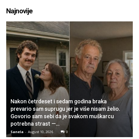
Najnovije
Nakon četrdeset i sedam godina braka
prevario sam suprugu jer je više nisam želio.
Govorio sam sebi da je svakom muškarcu
potrebna strast —...
Sanela
-
August 10, 2026
0