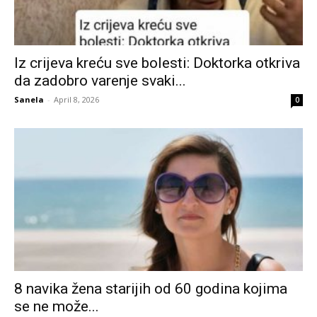
Iz crijeva kreću sve bolesti: Doktorka otkriva
da zadobro varenje svaki...
Sanela
-
April 8, 2026
0
8 navika žena starijih od 60 godina kojima
se ne može...