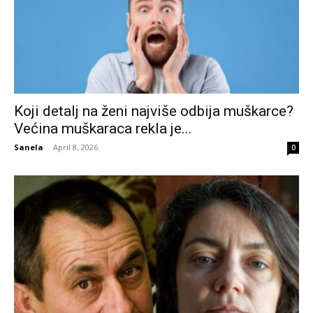
Koji detalj na ženi najviše odbija muškarce?
Većina muškaraca rekla je...
Sanela
-
April 8, 2026
0