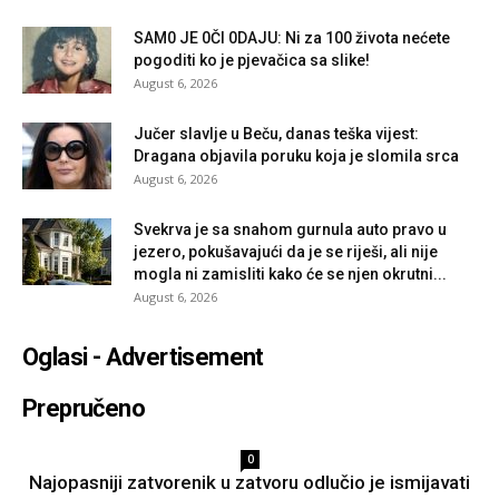
SAM0 JE 0Čl 0DAJU: Ni za 100 života nećete
pogoditi ko je pjevačica sa slike!
August 6, 2026
Jučer slavlje u Beču, danas teška vijest:
Dragana objavila poruku koja je slomila srca
August 6, 2026
Svekrva je sa snahom gurnula auto pravo u
jezero, pokušavajući da je se riješi, ali nije
mogla ni zamisliti kako će se njen okrutni...
August 6, 2026
Oglasi - Advertisement
Prepručeno
0
Najopasniji zatvorenik u zatvoru odlučio je ismijavati