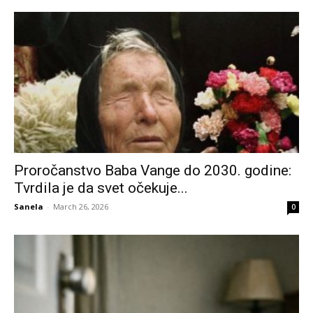
Proročanstvo Baba Vange do 2030. godine:
Tvrdila je da svet očekuje...
Sanela
-
March 26, 2026
0