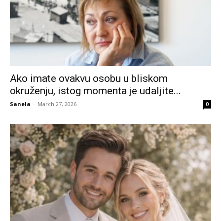
Ako imate ovakvu osobu u bliskom
okruženju, istog momenta je udaljite...
Sanela
-
March 27, 2026
0