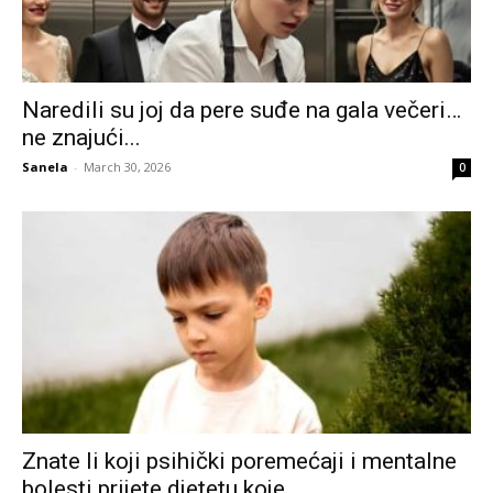
Naredili su joj da pere suđe na gala večeri…
ne znajući...
Sanela
-
March 30, 2026
0
Znate li koji psihički poremećaji i mentalne
bolesti prijete djetetu koje...