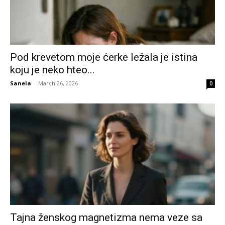
Pod krevetom moje ćerke ležala je istina
koju je neko hteo...
Sanela
-
March 26, 2026
0
Tajna ženskog magnetizma nema veze sa