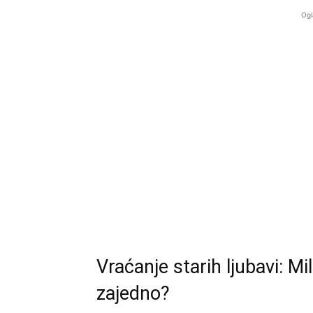
Ogl
Vraćanje starih ljubavi: M
zajedno?