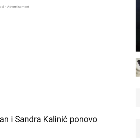
asi - Advertisement
ilan i Sandra Kalinić ponovo