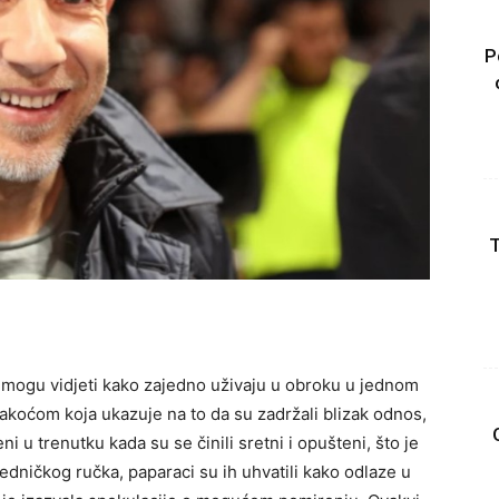
P
T
 mogu vidjeti kako zajedno uživaju u obroku u jednom
 lakoćom koja ukazuje na to da su zadržali blizak odnos,
i u trenutku kada su se činili sretni i opušteni, što je
edničkog ručka, paparaci su ih uhvatili kako odlaze u