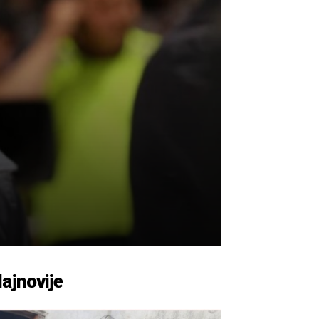
ajnovije