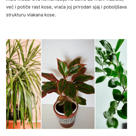
već i potiče rast kose, vraća joj prirodan sjaj i poboljšava
strukturu vlakana kose.