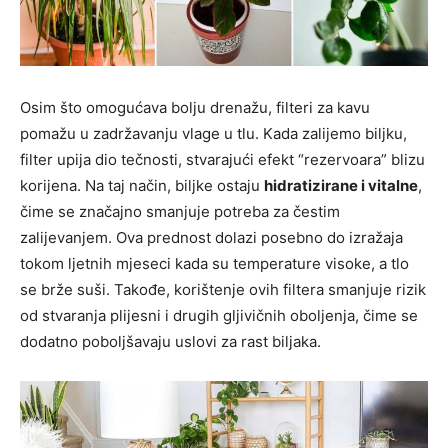
Osim što omogućava bolju drenažu, filteri za kavu
pomažu u zadržavanju vlage u tlu. Kada zalijemo biljku,
filter upija dio tečnosti, stvarajući efekt “rezervoara” blizu
korijena. Na taj način, biljke ostaju
hidratizirane i vitalne
,
čime se značajno smanjuje potreba za čestim
zalijevanjem. Ova prednost dolazi posebno do izražaja
tokom ljetnih mjeseci kada su temperature visoke, a tlo
se brže suši. Takođe, korištenje ovih filtera smanjuje rizik
od stvaranja plijesni i drugih gljivičnih oboljenja, čime se
dodatno poboljšavaju uslovi za rast biljaka.