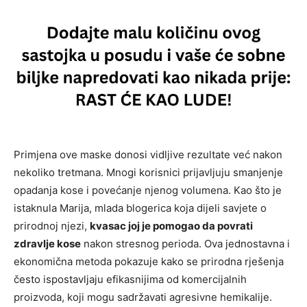
Primjena ove maske donosi vidljive rezultate već nakon
nekoliko tretmana. Mnogi korisnici prijavljuju smanjenje
opadanja kose i povećanje njenog volumena. Kao što je
istaknula Marija, mlada blogerica koja dijeli savjete o
prirodnoj njezi,
kvasac joj je pomogao da povrati
zdravlje kose
nakon stresnog perioda. Ova jednostavna i
ekonomična metoda pokazuje kako se prirodna rješenja
često ispostavljaju efikasnijima od komercijalnih
proizvoda, koji mogu sadržavati agresivne hemikalije.