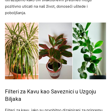
pozitivno uticati na naš život, donoseći uštede i
poboljšanja.
Filteri za Kavu kao Saveznici u Uzgoju
Biljaka
Filteri za kavu, iako su prvobitno dizajnirani za pripremu