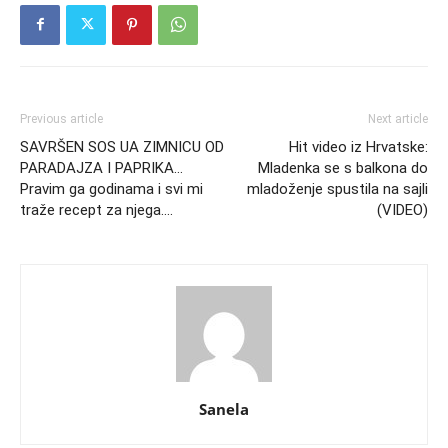
Previous article
Next article
SAVRŠEN SOS UA ZIMNICU OD
Hit video iz Hrvatske:
PARADAJZA I PAPRIKA…
Mladenka se s balkona do
Pravim ga godinama i svi mi
mladoženje spustila na sajli
traže recept za njega….
(VIDEO)
Sanela