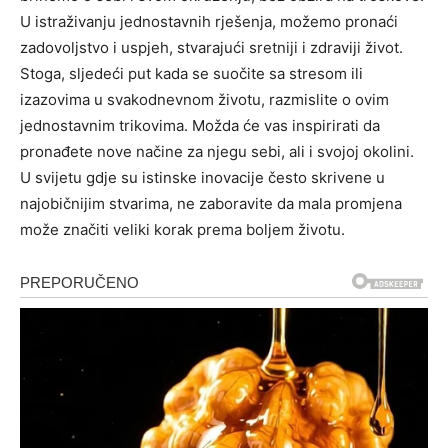
U istraživanju jednostavnih rješenja, možemo pronaći
zadovoljstvo i uspjeh, stvarajući sretniji i zdraviji život.
Stoga, sljedeći put kada se suočite sa stresom ili
izazovima u svakodnevnom životu, razmislite o ovim
jednostavnim trikovima. Možda će vas inspirirati da
pronađete nove načine za njegu sebi, ali i svojoj okolini.
U svijetu gdje su istinske inovacije često skrivene u
najobičnijim stvarima, ne zaboravite da mala promjena
može značiti veliki korak prema boljem životu.