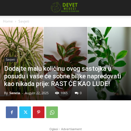
Home
Savjeti
Savjeti
Dodajte malu količinu ovog sastojka u
posudu i vaše će sobne biljke napredovati
kao nikada prije: RAST ĆE KAO LUDE!
By
Sanela
-
August 22, 2025
1065
0
Oglasi - Advertisement