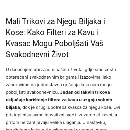
Mali Trikovi za Njegu Biljaka i
Kose: Kako Filteri za Kavu i
Kvasac Mogu Poboljšati Vaš
Svakodnevni Život
U današnjem ubrzanom načinu života, gdje smo često
opterećeni svakodnevnim brigama i izazovima, lako
zaboravimo na jednostavna rješenja koja nam mogu
poboljšati svakodnevnicu.
Jedan od takvih trikova
uključuje korištenje filtera za kavu u uzgoju sobnih
biljaka
, dok je drugi upotreba kvasca za njegu kose. Ovi
pristupi nisu samo inovativni, već i izuzetno efikasni, a
pritom ne zahtijevaju velika ulaganja. U nastavku,
istražujemo kako ovi svakodnevni predmeti mogu