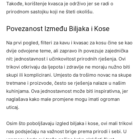
Takođe, korištenje kvasca je održivo jer se radi o
prirodnom sastojku koji ne šteti okolišu.
Povezanost Između Biljaka i Kose
Na prvi pogled, filteri za kavu i kvasac za kosu čine se kao
dvije odvojene teme, ali zapravo ih povezuje zajednička
nit: jednostavnost i učinkovitost prirodnih rješenja. Ovi
trikovi otkrivaju da ljepota i zdravlje ne moraju nužno biti
skupi ili komplicirani.
Umjesto da trošimo novac na skupe
tretmane i proizvode, često se rješenja nalaze u našim
kuhinjama. Ova jednostavnost može biti inspirativna, jer
naglašava kako male promjene mogu imati ogroman
uticaj.
Osim što poboljšavaju izgled biljaka i kose, ovi mali trikovi
nas podsjećaju na važnost brige prema prirodi i sebi. U