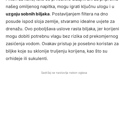
našeg omiljenog napitka, mogu igrati ključnu ulogu i u
uzgoju sobnih biljaka
. Postavljanjem filtera na dno
posude ispod sloja zemlje, stvaramo idealne uvjete za
drenažu. Ovo poboljšava uslove rasta biljaka, jer korijeni
mogu dobiti potrebnu vlagu bez rizika od prekomjernog
zasićenja vodom. Ovakav pristup je posebno koristan za
biljke koje su sklonije truljenju korijena, kao što su
orhideje ili sukulenti.
Sadržaj se nastavlja nakon oglasa