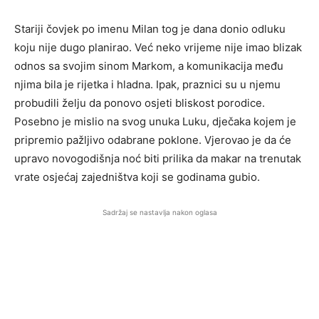
Stariji čovjek po imenu Milan tog je dana donio odluku
koju nije dugo planirao. Već neko vrijeme nije imao blizak
odnos sa svojim sinom Markom, a komunikacija među
njima bila je rijetka i hladna. Ipak, praznici su u njemu
probudili želju da ponovo osjeti bliskost porodice.
Posebno je mislio na svog unuka Luku, dječaka kojem je
pripremio pažljivo odabrane poklone. Vjerovao je da će
upravo novogodišnja noć biti prilika da makar na trenutak
vrate osjećaj zajedništva koji se godinama gubio.
Sadržaj se nastavlja nakon oglasa