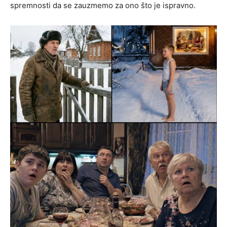
spremnosti da se zauzmemo za ono što je ispravno.