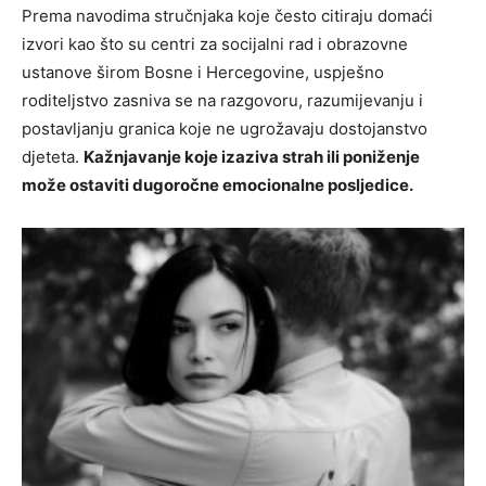
Prema navodima stručnjaka koje često citiraju domaći
izvori kao što su centri za socijalni rad i obrazovne
ustanove širom Bosne i Hercegovine, uspješno
roditeljstvo zasniva se na razgovoru, razumijevanju i
postavljanju granica koje ne ugrožavaju dostojanstvo
djeteta.
Kažnjavanje koje izaziva strah ili poniženje
može ostaviti dugoročne emocionalne posljedice.