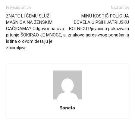
Previous article
Next article
ZNATE LI ČEMU SLUŽI
MINU KOSTIĆ POLICIJA
MAŠNICA NA ŽENSKIM
DOVELA U PSIHIJATRIJSKU
GAĆICAMA? Odgovor na ovo
BOLNICU Pjevačica pokazivala
pitanje ŠOKIRAO JE MNOGE, a
znakove agresivnog ponašanja
istina o ovom detalju je
zanimljiva!
Sanela