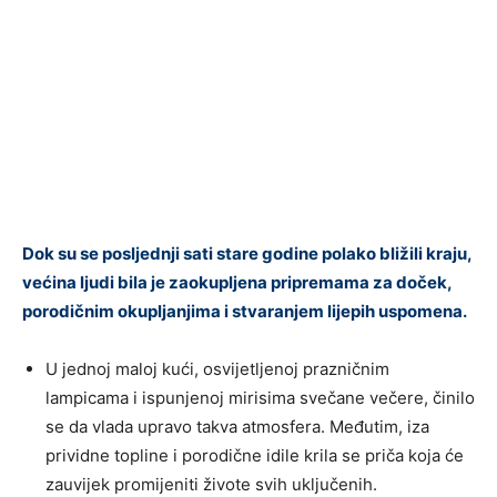
Dok su se posljednji sati stare godine polako bližili kraju,
većina ljudi bila je zaokupljena pripremama za doček,
porodičnim okupljanjima i stvaranjem lijepih uspomena.
U jednoj maloj kući, osvijetljenoj prazničnim
lampicama i ispunjenoj mirisima svečane večere, činilo
se da vlada upravo takva atmosfera. Međutim, iza
prividne topline i porodične idile krila se priča koja će
zauvijek promijeniti živote svih uključenih.