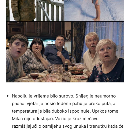
Napolju je vrijeme bilo surovo. Snijeg je neumorno
padao, vjetar je nosio ledene pahulje preko puta, a
temperatura je bila duboko ispod nule. Uprkos tome,
Milan nije odustajao. Vozio je kroz mećavu
razmišljajući o osmijehu svog unuka i trenutku kada će