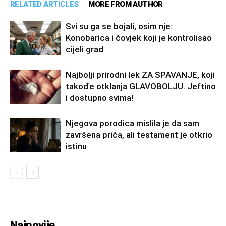
RELATED ARTICLES
MORE FROM AUTHOR
Svi su ga se bojali, osim nje:
Konobarica i čovjek koji je kontrolisao
cijeli grad
Najbolji prirodni lek ZA SPAVANJE, koji
takođe otklanja GLAVOBOLJU. Jeftino
i dostupno svima!
Njegova porodica mislila je da sam
završena priča, ali testament je otkrio
istinu
Najnovije