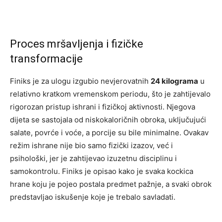
Proces mršavljenja i fizičke
transformacije
Finiks je za ulogu izgubio nevjerovatnih
24 kilograma
u
relativno kratkom vremenskom periodu, što je zahtijevalo
rigorozan pristup ishrani i fizičkoj aktivnosti. Njegova
dijeta se sastojala od niskokaloričnih obroka, uključujući
salate, povrće i voće, a porcije su bile minimalne. Ovakav
režim ishrane nije bio samo fizički izazov, već i
psihološki, jer je zahtijevao izuzetnu disciplinu i
samokontrolu. Finiks je opisao kako je svaka kockica
hrane koju je pojeo postala predmet pažnje, a svaki obrok
predstavljao iskušenje koje je trebalo savladati.