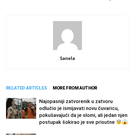
Sanela
RELATED ARTICLES
MORE FROM AUTHOR
Najopasniji zatvorenik u zatvoru
odlučio je ismijavati novu čuvaricu,
pokušavajući da je slomi, ali jedan njen
postupak šokirao je sve prisutne