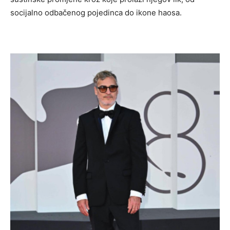
socijalno odbačenog pojedinca do ikone haosa.