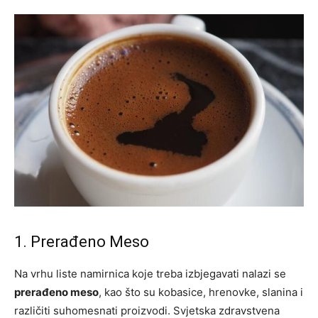
1. Prerađeno Meso
Na vrhu liste namirnica koje treba izbjegavati nalazi se
prerađeno meso
, kao što su kobasice, hrenovke, slanina i
različiti suhomesnati proizvodi. Svjetska zdravstvena