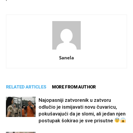
Sanela
RELATED ARTICLES
MORE FROM AUTHOR
Najopasniji zatvorenik u zatvoru
odlučio je ismijavati novu čuvaricu,
pokušavajući da je slomi, ali jedan njen
postupak šokirao je sve prisutne