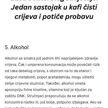
5. Alkohol
Alkohol se smatra još jednim tihi neprijateljem zdravlja
crijeva. Čak i umjerena konzumacija može povećati rizik
od raka debelog crijeva, s obzirom na to da etanol i
njegovi metaboliti, poput acetaldehida, mogu oštetiti
ćelije crijevne sluznice. Također, alkohol ometa
apsorpciju folne kiseline, vitamina koji je ključan za
zaštitu DNK.
Stručnjaci preporučuju da se alkohol
konzumira rijetko ili, još bolje, potpuno izbjegava. Ako se