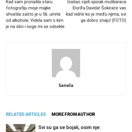
Kad sam pronašla staru
Izašao cijeli spisak muškaraca
fotografiju moje majke
Đorđa Davida! Šokiraće vas
shvatila zašto je u 56. umrla
kad vidite ko je među njima, svi
od alkohola: Videla sam s kim
ga dobro znaju! (FOTO)
je na slici i noge mi se odsekle
Sanela
RELATED ARTICLES
MORE FROM AUTHOR
Svi su ga se bojali, osim nje: