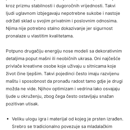
kroz prizmu stabilnosti i dugoročnih vrijednosti. Takvi
ljudi uglavnom izbjegavaju nepotrebne sukobe i nastoje
održati sklad u svojim privatnim i poslovnim odnosima.
Njima nije potrebno stalno dokazivanje jer sigurnost
pronalaze u vlastitim kvalitetama.
Potpuno drugačiju energiju nose modeli sa dekorativnim
detaljima poput mašni ili neobičnih ukrasa. Oni najčešće
privlače kreativne osobe koje uživaju u sitnicama koje
život čine ljepšim. Takvi pojedinci često imaju razvijenu
maštu i sposobnost da pronađu radost tamo gdje je drugi
možda ne vide. Njihov optimizam i vedrina lako osvajaju
ljude u okruženju, zbog čega često ostavljaju snažan
pozitivan utisak.
Veliku ulogu igra i materijal od kojeg je prsten izrađen.
Srebro se tradicionalno povezuje sa mladalačkim