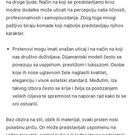
na druge ljude. Način na koji se predstavljamo kroz
modne dodatke može uticati na percepciju naše ličnosti,
profesionalnosti i samopouzdanja. Zbog toga mnogi
pažljivo biraju komade koji najbolje predstavljaju njihov
karakter.
Prstenovi mogu imati snažan uticaj i na način na koji
nas društvo doživljava. Dijamantski modeli često se
povezuju sa uspjehom, prestižom i luksuzom. Osobe
koje ih nose uglavnom žele naglasiti kvalitet,
eleganciju i visok estetski standard. Međutim, iza
takvog izbora često se krije i želja za postizanjem
velikih ciljeva te spremnost na naporan rad kako bi se
oni ostvarili.
Bez obzira na stil, oblik ili materijal, svaki prsten nosi
posebnu priču. On može predstavljati uspomenu na