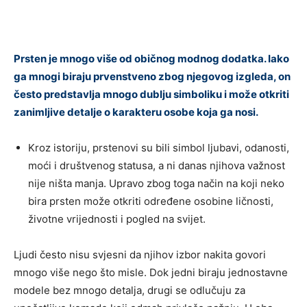
Prsten je mnogo više od običnog modnog dodatka. Iako
ga mnogi biraju prvenstveno zbog njegovog izgleda, on
često predstavlja mnogo dublju simboliku i može otkriti
zanimljive detalje o karakteru osobe koja ga nosi.
Kroz istoriju, prstenovi su bili simbol ljubavi, odanosti,
moći i društvenog statusa, a ni danas njihova važnost
nije ništa manja. Upravo zbog toga način na koji neko
bira prsten može otkriti određene osobine ličnosti,
životne vrijednosti i pogled na svijet.
Ljudi često nisu svjesni da njihov izbor nakita govori
mnogo više nego što misle. Dok jedni biraju jednostavne
modele bez mnogo detalja, drugi se odlučuju za