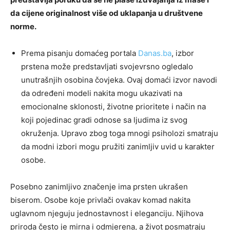
da cijene originalnost više od uklapanja u društvene
norme.
Prema pisanju domaćeg portala
Danas.ba
, izbor
prstena može predstavljati svojevrsno ogledalo
unutrašnjih osobina čovjeka. Ovaj domaći izvor navodi
da određeni modeli nakita mogu ukazivati na
emocionalne sklonosti, životne prioritete i način na
koji pojedinac gradi odnose sa ljudima iz svog
okruženja. Upravo zbog toga mnogi psiholozi smatraju
da modni izbori mogu pružiti zanimljiv uvid u karakter
osobe.
Posebno zanimljivo značenje ima prsten ukrašen
biserom. Osobe koje privlači ovakav komad nakita
uglavnom njeguju jednostavnost i eleganciju. Njihova
priroda često je mirna i odmjerena, a život posmatraju