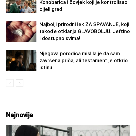
Konobarica i čovjek koji je kontrolisao
cijeli grad
Najbolji prirodni lek ZA SPAVANJE, koji
takođe otklanja GLAVOBOLJU. Jeftino
i dostupno svima!
Njegova porodica mislila je da sam
završena priča, ali testament je otkrio
istinu
Najnovije