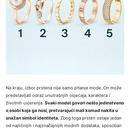
Na kraju, izbor prstena nije samo pitanje mode. On može
predstavljati odraz unutrašnjih osjećaja, karaktera i
životnih uvjerenja.
Svaki model govori nešto jedinstveno
o osobi koja ga nosi, pretvarajući mali komad nakita u
snažan simbol identiteta.
Zbog toga prsten ostaje jedan
od najličnijih i najznačajnijih modnih dodataka, sposoban