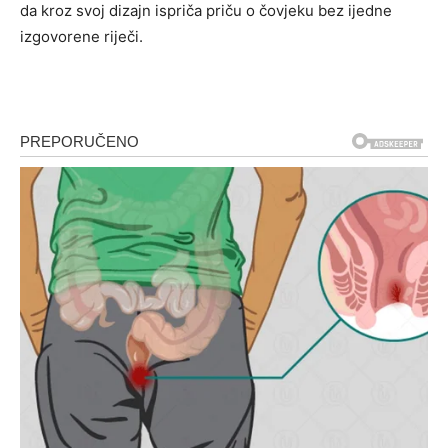
da kroz svoj dizajn ispriča priču o čovjeku bez ijedne
izgovorene riječi.