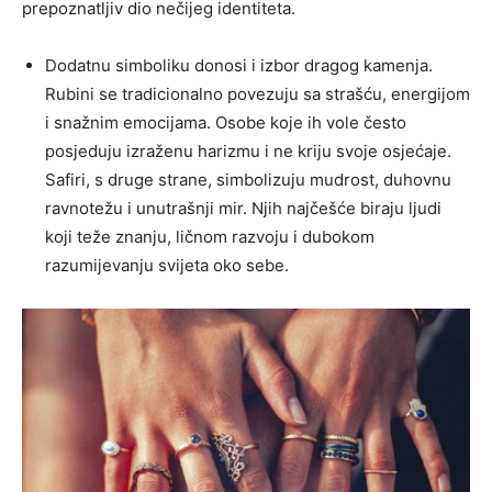
prepoznatljiv dio nečijeg identiteta.
Dodatnu simboliku donosi i izbor dragog kamenja.
Rubini se tradicionalno povezuju sa strašću, energijom
i snažnim emocijama. Osobe koje ih vole često
posjeduju izraženu harizmu i ne kriju svoje osjećaje.
Safiri, s druge strane, simbolizuju mudrost, duhovnu
ravnotežu i unutrašnji mir. Njih najčešće biraju ljudi
koji teže znanju, ličnom razvoju i dubokom
razumijevanju svijeta oko sebe.