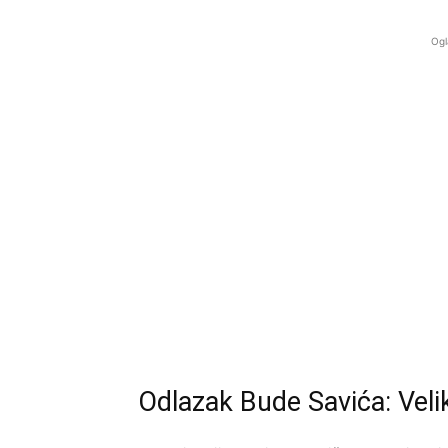
Ogl
Odlazak Bude Savića: Vel