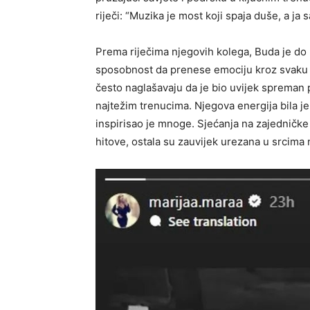
riječi: “Muzika je most koji spaja duše, a ja
Prema riječima njegovih kolega, Buda je do
sposobnost da prenese emociju kroz svaku no
često naglašavaju da je bio uvijek spreman p
najtežim trenucima. Njegova energija bila je 
inspirisao je mnoge. Sjećanja na zajedničke
hitove, ostala su zauvijek urezana u srcima 