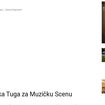
asi - Advertisement
ika Tuga za Muzičku Scenu