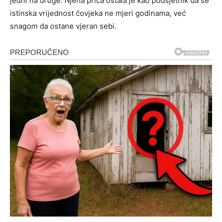
jedni na druge. Njena priča ostala je kao podsjetnik da se
istinska vrijednost čovjeka ne mjeri godinama, već
snagom da ostane vjeran sebi.