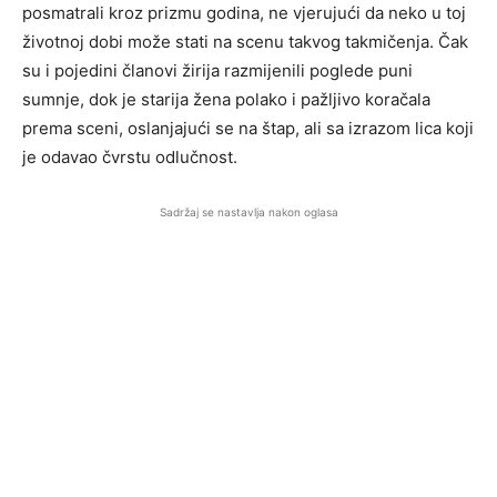
posmatrali kroz prizmu godina, ne vjerujući da neko u toj
životnoj dobi može stati na scenu takvog takmičenja. Čak
su i pojedini članovi žirija razmijenili poglede puni
sumnje, dok je starija žena polako i pažljivo koračala
prema sceni, oslanjajući se na štap, ali sa izrazom lica koji
je odavao čvrstu odlučnost.
Sadržaj se nastavlja nakon oglasa