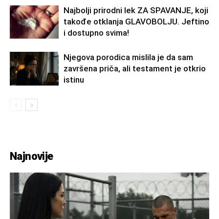
Najbolji prirodni lek ZA SPAVANJE, koji
takođe otklanja GLAVOBOLJU. Jeftino
i dostupno svima!
Njegova porodica mislila je da sam
završena priča, ali testament je otkrio
istinu
Najnovije