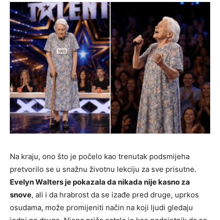
Na kraju, ono što je počelo kao trenutak podsmijeha
pretvorilo se u snažnu životnu lekciju za sve prisutne.
Evelyn Walters je pokazala da nikada nije kasno za
snove
, ali i da hrabrost da se izađe pred druge, uprkos
osudama, može promijeniti način na koji ljudi gledaju