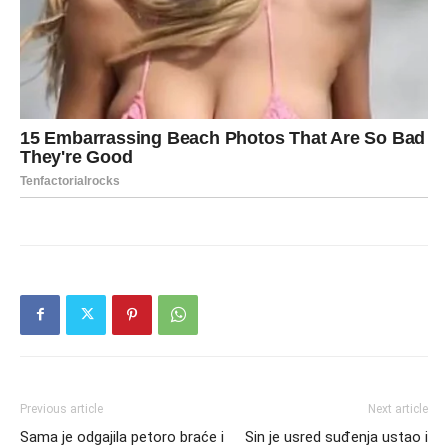
Previous article
Next article
Sama je odgajila petoro braće i
Sin je usred suđenja ustao i