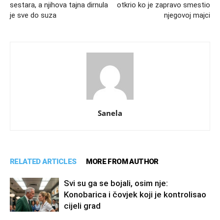
sestara, a njihova tajna dirnula
otkrio ko je zapravo smestio
je sve do suza
njegovoj majci
Sanela
RELATED ARTICLES
MORE FROM AUTHOR
Svi su ga se bojali, osim nje:
Konobarica i čovjek koji je kontrolisao
cijeli grad