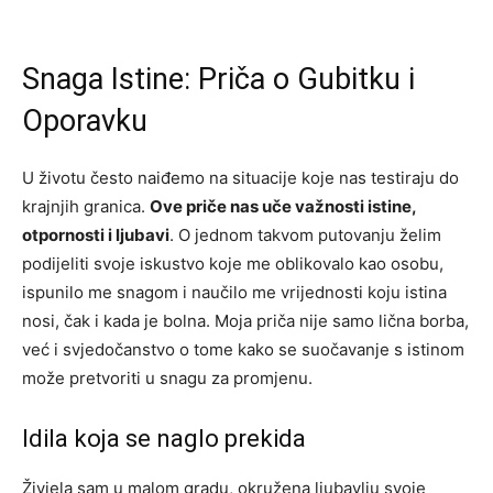
Snaga Istine: Priča o Gubitku i
Oporavku
U životu često naiđemo na situacije koje nas testiraju do
krajnjih granica.
Ove priče nas uče važnosti istine,
otpornosti i ljubavi
. O jednom takvom putovanju želim
podijeliti svoje iskustvo koje me oblikovalo kao osobu,
ispunilo me snagom i naučilo me vrijednosti koju istina
nosi, čak i kada je bolna. Moja priča nije samo lična borba,
već i svjedočanstvo o tome kako se suočavanje s istinom
može pretvoriti u snagu za promjenu.
Idila koja se naglo prekida
Živjela sam u malom gradu, okružena ljubavlju svoje