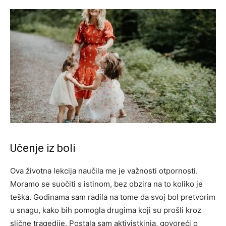
Učenje iz boli
Ova životna lekcija naučila me je važnosti otpornosti.
Moramo se suočiti s istinom, bez obzira na to koliko je
teška. Godinama sam radila na tome da svoj bol pretvorim
u snagu, kako bih pomogla drugima koji su prošli kroz
slične tragedije.
Postala sam aktivistkinja, govoreći o