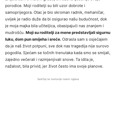
porodice. Moji roditelji su bili uzor dobrote i
samoprijegora. Otac je bio skroman radnik, mehaničar,
uvijek je radio duže da bi osigurao našu budućnost, dok
je moja majka bila učiteljica, obasipajući nas znanjem i
mudrošću.
Moji su roditelji za mene predstavljali sigurnu
luku, dom pun smijeha i sreće.
Odrasla sam s osjećajem
da je naš život potpuni, sve dok nas tragedija nije surovo
pogodila. Sjećam se točnih trenutaka kada smo se smijali,
zajedno večerali i razmjenjivali snove. Ta idila je,
nažalost, bila privid, jer život često ima svoje planove.
Sadržaj se nastavlja nakon oglasa