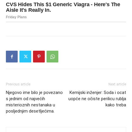
Previous article
Next article
Njegovo ime bilo je povezano
Kemijski inženjer: Soda i ocat
s jednim od najvećih
uopće ne očiste perilicu rublja
misterioznih nestanaka u
kako treba
posljednjim desetljećima.