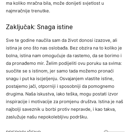
ma koliko mračna bila, može donijeti svjetlost u
najmračnije trenutke.
Zaključak: Snaga istine
Sve te godine naučila sam da život donosi izazove, ali
istina je ono što nas oslobađa. Bez obzira na to koliko je
bolna, istina nam omogućuje da rastemo, da se borimo i
da pronađemo mir.
Želim podijeliti ovu poruku sa svima:
suočite se s istinom, jer samo tada možemo pronaći
snagu i put ka iscjeljenju. Osvajanjem vlastite istine,
postajemo jači, otporniji i sposobniji da pomognemo
drugima. Naša iskustva, iako teška, mogu postati izvor
inspiracije i motivacije za promjenu društva.
Istina je naš
najbolji saveznik u borbi protiv nepravde, i kao takva,
zaslužuje našu nepokolebljivu podršku.