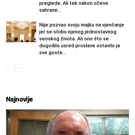
preglede. Ali tek nakon očeve
sahrane...
Nije pozvao svoju majku na vjenčanje
jer se stidio njenog jednostavnog
seoskog života. Ali ono što se
dogodilo usred proslave ostavilo je
sve goste...
Najnovije