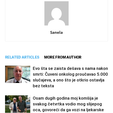
Sanela
RELATED ARTICLES
MORE FROM AUTHOR
Evo šta se zaista dešava s nama nakon
smrti: Čuveni onkolog proučavao 5.000
slučajeva, a ono što je otkrio ostavlja
bez teksta
Osam dugih godina moj komšija je
svakog četvrtka vodio mog slijepog
oca, govoreći da ga vozi na ljekarske