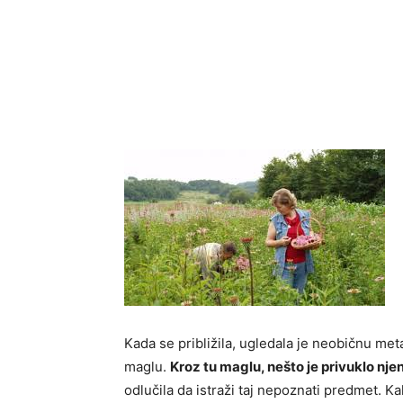
Kada se približila, ugledala je neobičnu me
maglu.
Kroz tu maglu, nešto je privuklo nje
odlučila da istraži taj nepoznati predmet. Ka