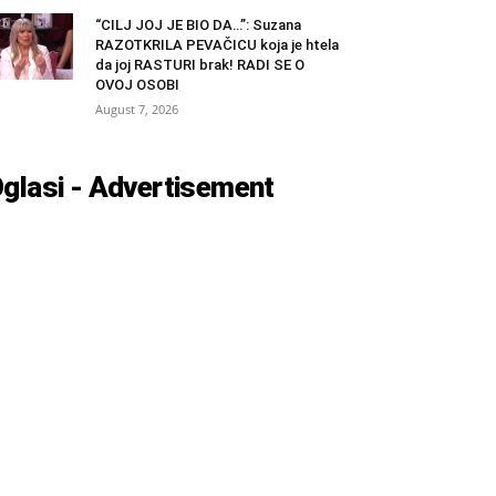
“CILJ JOJ JE BIO DA…”: Suzana
RAZOTKRILA PEVAČICU koja je htela
da joj RASTURI brak! RADI SE O
OVOJ OSOBI
August 7, 2026
glasi - Advertisement