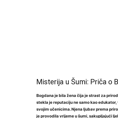
Misterija u Šumi: Priča o 
Bogdana je bila žena čija je strast za prir
stekla je reputaciju ne samo kao edukator, 
svojim učenicima. Njena ljubav prema priro
je provodila vrijeme u šumi, sakupljajući lje