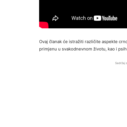
Ovaj članak će istražiti različite aspekte cr
primjenu u svakodnevnom životu, kao i psi
Sadržaj 