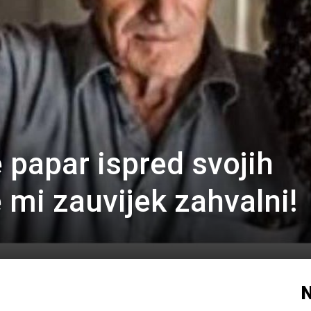
 papar ispred svojih
e mi zauvijek zahvalni!
N