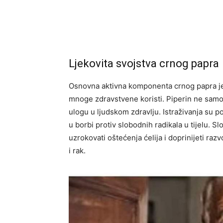
Ljekovita svojstva crnog papra
Osnovna aktivna komponenta crnog papra 
mnoge zdravstvene koristi. Piperin ne samo
ulogu u ljudskom zdravlju. Istraživanja su p
u borbi protiv slobodnih radikala u tijelu. 
uzrokovati oštećenja ćelija i doprinijeti raz
i rak.