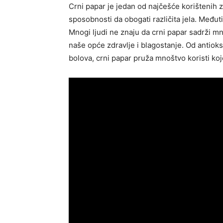
Crni papar je jedan od najčešće korištenih za
sposobnosti da obogati različita jela. Među
Mnogi ljudi ne znaju da crni papar sadrži 
naše opće zdravlje i blagostanje. Od antiok
bolova, crni papar pruža mnoštvo koristi koj