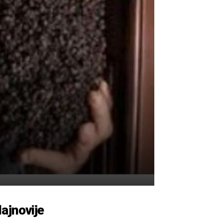
ajnovije