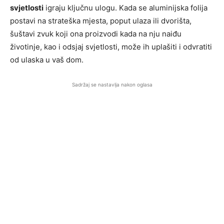
svjetlosti
igraju ključnu ulogu. Kada se aluminijska folija
postavi na strateška mjesta, poput ulaza ili dvorišta,
šuštavi zvuk koji ona proizvodi kada na nju naiđu
životinje, kao i odsjaj svjetlosti, može ih uplašiti i odvratiti
od ulaska u vaš dom.
Sadržaj se nastavlja nakon oglasa