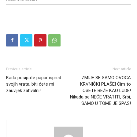
Previous article
Next article
Kada posipate papar ispred
ZMIJE SE SAMO OVOGA
svojih vrata, biti ćete mi
KRVNIČKI PLAŠE! Čim to
zauvijek zahvalni!
OSETE BEŽE KAO LUDE!
Nikada se NEĆE VRATITI, Srbi,
SAMO U TOME JE SPAS!