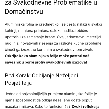
za Svakodnevne Problematike u
Domaćinstvu
Aluminijska folija je predmet koji se često nalazi u svakoj
kuhinji, no njena primjena daleko nadilazi običnu
upotrebu za zamatanje hrane. Ovaj jednostavni materijal
nudi niz inovativnih rješenja za različite kućne probleme,
čineći ga izuzetno korisnim u svakodnevnom životu.
Otkrijte kako aluminijska folija može postati vaš
saveznik u borbi protiv svakodnevnih izazova!
Prvi Korak: Odbijanje Neželjeni
Posjetitelja
Jedna od najzanimljivijih primjena aluminijske folije je
njena sposobnost da odbija neželjene goste poput
mačaka i miševa. Kako to funkcioniše?
Zvuk i refleksija