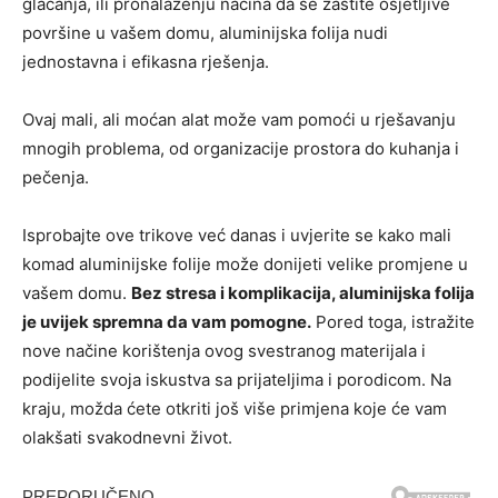
glačanja, ili pronalaženju načina da se zaštite osjetljive
površine u vašem domu, aluminijska folija nudi
jednostavna i efikasna rješenja.
Ovaj mali, ali moćan alat može vam pomoći u rješavanju
mnogih problema, od organizacije prostora do kuhanja i
pečenja.
Isprobajte ove trikove već danas i uvjerite se kako mali
komad aluminijske folije može donijeti velike promjene u
vašem domu.
Bez stresa i komplikacija, aluminijska folija
je uvijek spremna da vam pomogne.
Pored toga, istražite
nove načine korištenja ovog svestranog materijala i
podijelite svoja iskustva sa prijateljima i porodicom. Na
kraju, možda ćete otkriti još više primjena koje će vam
olakšati svakodnevni život.