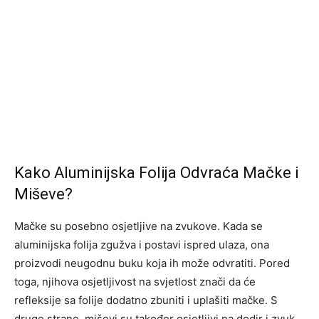
Kako Aluminijska Folija Odvraća Mačke i
Miševe?
Mačke su posebno osjetljive na zvukove. Kada se
aluminijska folija zgužva i postavi ispred ulaza, ona
proizvodi neugodnu buku koja ih može odvratiti. Pored
toga, njihova osjetljivost na svjetlost znači da će
refleksije sa folije dodatno zbuniti i uplašiti mačke. S
druge strane, miševi su također osjetljivi na dodir i zvuk,