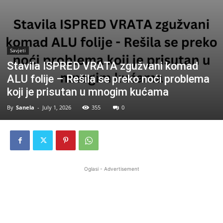
Savjeti
Stavila ISPRED VRATA zgužvani komad
ALU folije – Rešila se preko noći problema
koji je prisutan u mnogim kućama
By
Sanela
-
July 1, 2026
355
0
Oglasi - Advertisement