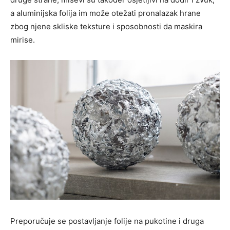
a aluminijska folija im može otežati pronalazak hrane
zbog njene skliske teksture i sposobnosti da maskira
mirise.
Preporučuje se postavljanje folije na pukotine i druga