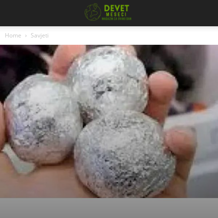
Home
Savjeti