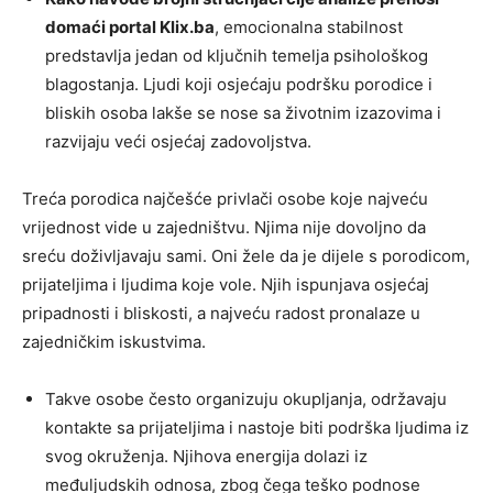
domaći portal Klix.ba
, emocionalna stabilnost
predstavlja jedan od ključnih temelja psihološkog
blagostanja. Ljudi koji osjećaju podršku porodice i
bliskih osoba lakše se nose sa životnim izazovima i
razvijaju veći osjećaj zadovoljstva.
Treća porodica najčešće privlači osobe koje najveću
vrijednost vide u zajedništvu. Njima nije dovoljno da
sreću doživljavaju sami. Oni žele da je dijele s porodicom,
prijateljima i ljudima koje vole. Njih ispunjava osjećaj
pripadnosti i bliskosti, a najveću radost pronalaze u
zajedničkim iskustvima.
Takve osobe često organizuju okupljanja, održavaju
kontakte sa prijateljima i nastoje biti podrška ljudima iz
svog okruženja. Njihova energija dolazi iz
međuljudskih odnosa, zbog čega teško podnose