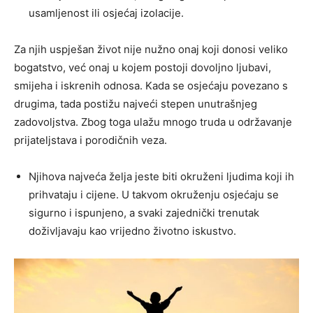
usamljenost ili osjećaj izolacije.
Za njih uspješan život nije nužno onaj koji donosi veliko
bogatstvo, već onaj u kojem postoji dovoljno ljubavi,
smijeha i iskrenih odnosa. Kada se osjećaju povezano s
drugima, tada postižu najveći stepen unutrašnjeg
zadovoljstva. Zbog toga ulažu mnogo truda u održavanje
prijateljstava i porodičnih veza.
Njihova najveća želja jeste biti okruženi ljudima koji ih
prihvataju i cijene. U takvom okruženju osjećaju se
sigurno i ispunjeno, a svaki zajednički trenutak
doživljavaju kao vrijedno životno iskustvo.