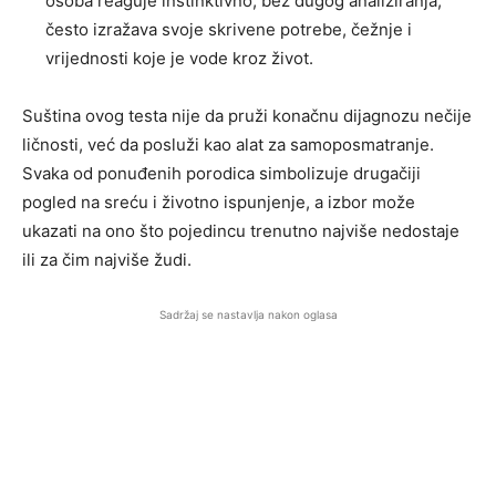
osoba reaguje instinktivno, bez dugog analiziranja,
često izražava svoje skrivene potrebe, čežnje i
vrijednosti koje je vode kroz život.
Suština ovog testa nije da pruži konačnu dijagnozu nečije
ličnosti, već da posluži kao alat za samoposmatranje.
Svaka od ponuđenih porodica simbolizuje drugačiji
pogled na sreću i životno ispunjenje, a izbor može
ukazati na ono što pojedincu trenutno najviše nedostaje
ili za čim najviše žudi.
Sadržaj se nastavlja nakon oglasa