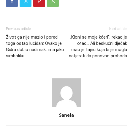
Previous article
Next article
Život ga nije mazio i pored
„Kloni se moje kćeri”, rekao je
toga ostao lucidan: Ovako je
otac… Ali beskućni dječak
Gidra dobio nadimak, ima jaku
znao je tajnu koja bi je mogla
simboliku
natjerati da ponovno prohoda
Sanela