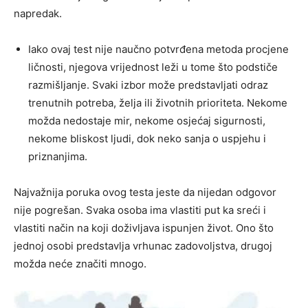
napredak.
Iako ovaj test nije naučno potvrđena metoda procjene
ličnosti, njegova vrijednost leži u tome što podstiče
razmišljanje. Svaki izbor može predstavljati odraz
trenutnih potreba, želja ili životnih prioriteta. Nekome
možda nedostaje mir, nekome osjećaj sigurnosti,
nekome bliskost ljudi, dok neko sanja o uspjehu i
priznanjima.
Najvažnija poruka ovog testa jeste da nijedan odgovor
nije pogrešan. Svaka osoba ima vlastiti put ka sreći i
vlastiti način na koji doživljava ispunjen život. Ono što
jednoj osobi predstavlja vrhunac zadovoljstva, drugoj
možda neće značiti mnogo.