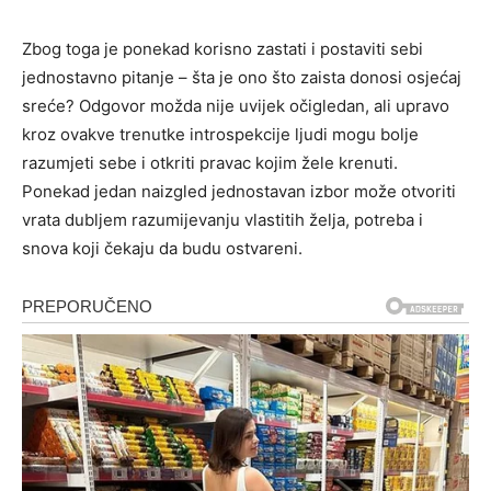
Zbog toga je ponekad korisno zastati i postaviti sebi
jednostavno pitanje – šta je ono što zaista donosi osjećaj
sreće? Odgovor možda nije uvijek očigledan, ali upravo
kroz ovakve trenutke introspekcije ljudi mogu bolje
razumjeti sebe i otkriti pravac kojim žele krenuti.
Ponekad jedan naizgled jednostavan izbor može otvoriti
vrata dubljem razumijevanju vlastitih želja, potreba i
snova koji čekaju da budu ostvareni.