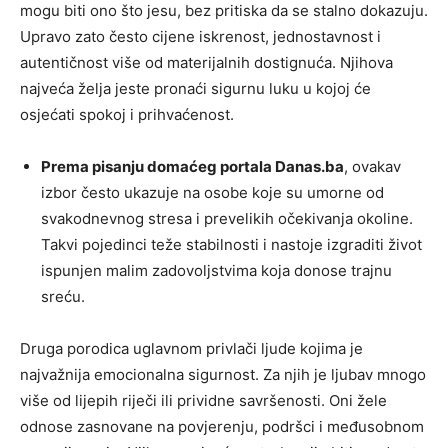
mogu biti ono što jesu, bez pritiska da se stalno dokazuju.
Upravo zato često cijene iskrenost, jednostavnost i
autentičnost više od materijalnih dostignuća. Njihova
najveća želja jeste pronaći sigurnu luku u kojoj će
osjećati spokoj i prihvaćenost.
Prema pisanju domaćeg portala Danas.ba
, ovakav
izbor često ukazuje na osobe koje su umorne od
svakodnevnog stresa i prevelikih očekivanja okoline.
Takvi pojedinci teže stabilnosti i nastoje izgraditi život
ispunjen malim zadovoljstvima koja donose trajnu
sreću.
Druga porodica uglavnom privlači ljude kojima je
najvažnija emocionalna sigurnost. Za njih je ljubav mnogo
više od lijepih riječi ili prividne savršenosti. Oni žele
odnose zasnovane na povjerenju, podršci i međusobnom