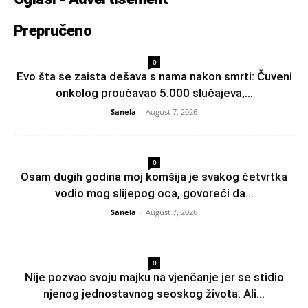
Prepručeno
0
Evo šta se zaista dešava s nama nakon smrti: Čuveni
onkolog proučavao 5.000 slučajeva,...
Sanela
-
August 7, 2026
0
Osam dugih godina moj komšija je svakog četvrtka
vodio mog slijepog oca, govoreći da...
Sanela
-
August 7, 2026
0
Nije pozvao svoju majku na vjenčanje jer se stidio
njenog jednostavnog seoskog života. Ali...