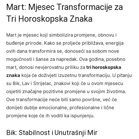
Mart: Mjesec Transformacije za
Tri Horoskopska Znaka
Mart je mjesec koji simbolizira promjene, obnovu i
buđenje prirode. Kako se proljeće približava, energija
ovih dana transformira se, donoseći sa sobom nove
mogućnosti i šanse za napredak. Ova godina, posebno
mart, donosi nevjerovatnu priliku za
tri horoskopska
znaka
koja će doživjeti izuzetnu transformaciju. U pitanju
su Bik, Lav i Strijelac, znakovi koji će u ovom mjesecu
osjetiti značajne pozitivne promjene u svojim životima.
Ove transformacije neće biti samo površne, već će
donijeti dublje emocionalne, profesionalne i lične
promjene koje će ih voditi ka ispunjenju.
Bik: Stabilnost i Unutrašnji Mir