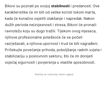
Bikovi su poznati po svojoj
stabilnosti
i predanosti. Ove
karakteristike će im biti od velike koristi tokom marta,
kada će konačno osjetiti olakšanje i napredak. Nakon
dužih perioda neizvjesnosti i stresa, Bikovi će pronaći
ravnotežu koju su dugo tražili. Tijekom ovog mjeseca,
njihove profesionalne poteškoće će se početi
razrješavati, a njihova upornost i trud će biti nagrađeni.
Pričekujte povećanje prihoda, poboljšanje radnih uvjeta i
stabilizaciju u poslovnom sektoru, što će im donijeti
osjećaj sigurnosti i povjerenja u vlastite sposobnosti.
Sadržaj se nastavlja nakon oglasa