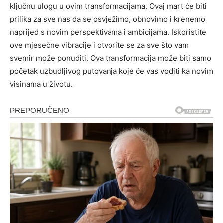
ključnu ulogu u ovim transformacijama. Ovaj mart će biti
prilika za sve nas da se osvježimo, obnovimo i krenemo
naprijed s novim perspektivama i ambicijama. Iskoristite
ove mjesečne vibracije i otvorite se za sve što vam
svemir može ponuditi. Ova transformacija može biti samo
početak uzbudljivog putovanja koje će vas voditi ka novim
visinama u životu.