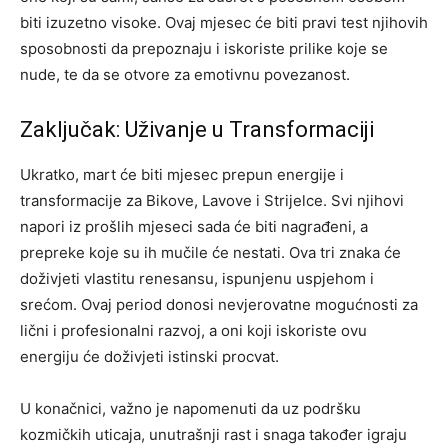
biti izuzetno visoke. Ovaj mjesec će biti pravi test njihovih
sposobnosti da prepoznaju i iskoriste prilike koje se
nude, te da se otvore za emotivnu povezanost.
Zaključak: Uživanje u Transformaciji
Ukratko, mart će biti mjesec prepun energije i
transformacije za Bikove, Lavove i Strijelce. Svi njihovi
napori iz prošlih mjeseci sada će biti nagrađeni, a
prepreke koje su ih mučile će nestati. Ova tri znaka će
doživjeti vlastitu renesansu, ispunjenu uspjehom i
srećom.
Ovaj period donosi nevjerovatne mogućnosti za
lični i profesionalni razvoj, a oni koji iskoriste ovu
energiju će doživjeti istinski procvat.
U konačnici, važno je napomenuti da uz podršku
kozmičkih uticaja, unutrašnji rast i snaga također igraju