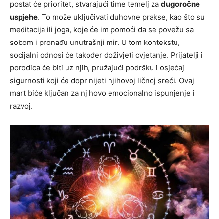
postat će prioritet, stvarajući time temelj za
dugoročne
uspjehe
. To može uključivati duhovne prakse, kao što su
meditacija ili joga, koje će im pomoći da se povežu sa
sobom i pronađu unutrašnji mir. U tom kontekstu,
socijalni odnosi će također doživjeti cvjetanje. Prijatelji i
porodica će biti uz njih, pružajući podršku i osjećaj
sigurnosti koji će doprinijeti njihovoj ličnoj sreći. Ovaj
mart biće ključan za njihovo emocionalno ispunjenje i
razvoj.