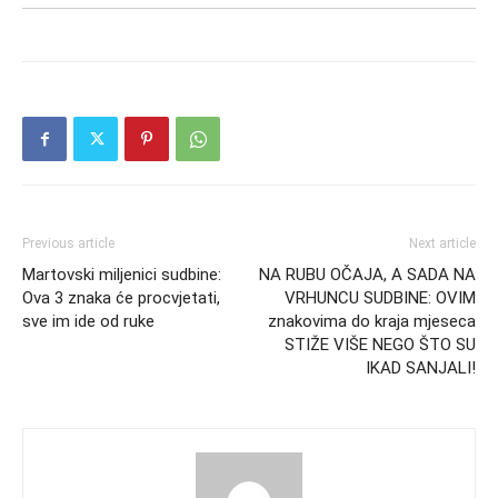
Previous article
Next article
Martovski miljenici sudbine:
NA RUBU OČAJA, A SADA NA
Ova 3 znaka će procvjetati,
VRHUNCU SUDBINE: OVIM
sve im ide od ruke
znakovima do kraja mjeseca
STIŽE VIŠE NEGO ŠTO SU
IKAD SANJALI!