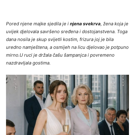
Pored njene majke sjedila je i
njena svekrva
, žena koja je
uvijek djelovala savršeno sređena i dostojanstvena. Toga
dana nosila je skup svijetli kostim, frizura joj je bila
uredno namještena, a osmijeh na licu djelovao je potpuno
mirno.
U ruci je držala čašu šampanjca i povremeno
nazdravljala gostima.