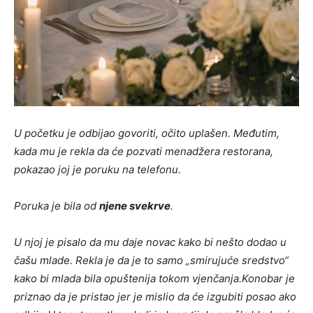
U početku je odbijao govoriti, očito uplašen. Međutim,
kada mu je rekla da će pozvati menadžera restorana,
pokazao joj je poruku na telefonu.
Poruka je bila od
njene svekrve
.
U njoj je pisalo da mu daje novac kako bi nešto dodao u
čašu mlade. Rekla je da je to samo „smirujuće sredstvo“
kako bi mlada bila opuštenija tokom vjenčanja.
Konobar je
priznao da je pristao jer je mislio da će izgubiti posao ako