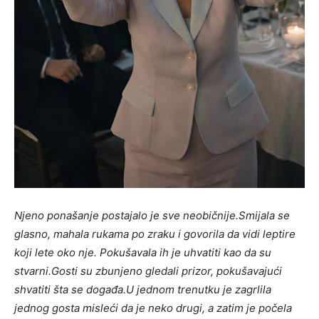
Njeno ponašanje postajalo je sve neobičnije.
Smijala se
glasno, mahala rukama po zraku i govorila da vidi leptire
koji lete oko nje. Pokušavala ih je uhvatiti kao da su
stvarni.
Gosti su zbunjeno gledali prizor, pokušavajući
shvatiti šta se događa.
U jednom trenutku je zagrlila
jednog gosta misleći da je neko drugi, a zatim je počela