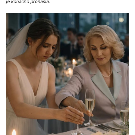
je konačno pronašla.