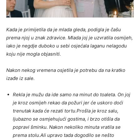
Kada je primijetila da je mlada gleda, podigla je čašu
prema njoj u znak zdravice. Mlada joj je uzvratila osmijeh,
iako je negdje duboko u sebi osjećala laganu nelagodu
koju nije mogla objasniti.
Nakon nekog vremena osjetila je potrebu da na kratko
izađe iz sale.
Rekla je mužu da ide samo na minut do toaleta. On joj
je kroz osmijeh rekao da požuri jer će uskoro doći
trenutak kada će rezati tortu.
Prošla je kroz salu,
ljubazno se osmjehujući gostima, i brzo otišla da
popravi šminku. Nakon nekoliko minuta vratila se
prema stolu.
Ali upravo tada dogodilo se nešto