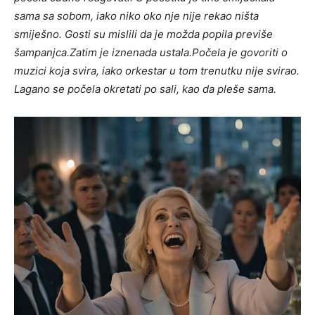
sama sa sobom, iako niko oko nje nije rekao ništa
smiješno. Gosti su mislili da je možda popila previše
šampanjca.
Zatim je iznenada ustala.
Počela je govoriti o
muzici koja svira, iako orkestar u tom trenutku nije svirao.
Lagano se počela okretati po sali, kao da pleše sama.