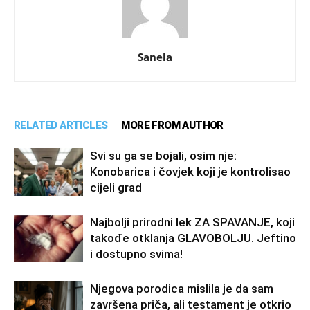
Sanela
RELATED ARTICLES
MORE FROM AUTHOR
Svi su ga se bojali, osim nje:
Konobarica i čovjek koji je kontrolisao
cijeli grad
Najbolji prirodni lek ZA SPAVANJE, koji
takođe otklanja GLAVOBOLJU. Jeftino
i dostupno svima!
Njegova porodica mislila je da sam
završena priča, ali testament je otkrio