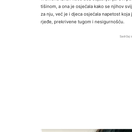
tišinom, a ona je osjećala kako se njihov svi
za nju, već je i djeca osjećala napetost koja 
rjeđe, prekrivene tugom i nesigurnošću.
Sadržaj 