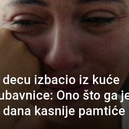
 decu izbacio iz kuće
ubavnice: Ono što ga j
 dana kasnije pamtiće