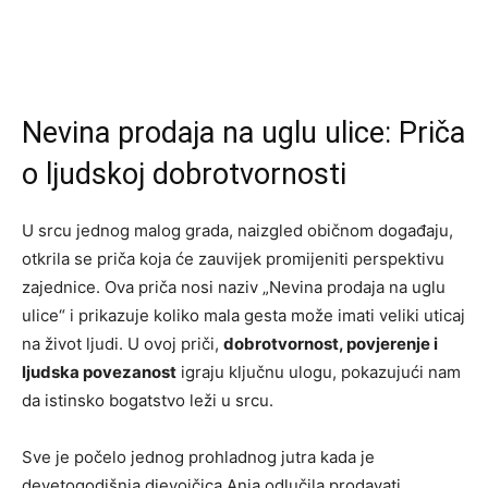
Nevina prodaja na uglu ulice: Priča
o ljudskoj dobrotvornosti
U srcu jednog malog grada, naizgled običnom događaju,
otkrila se priča koja će zauvijek promijeniti perspektivu
zajednice. Ova priča nosi naziv „Nevina prodaja na uglu
ulice“ i prikazuje koliko mala gesta može imati veliki uticaj
na život ljudi. U ovoj priči,
dobrotvornost, povjerenje i
ljudska povezanost
igraju ključnu ulogu, pokazujući nam
da istinsko bogatstvo leži u srcu.
Sve je počelo jednog prohladnog jutra kada je
devetogodišnja djevojčica Anja odlučila prodavati