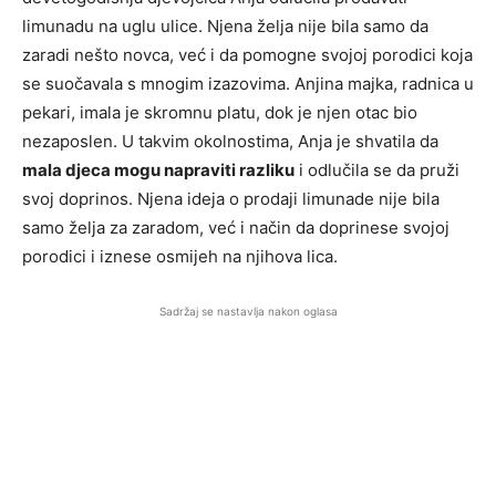
limunadu na uglu ulice. Njena želja nije bila samo da
zaradi nešto novca, već i da pomogne svojoj porodici koja
se suočavala s mnogim izazovima. Anjina majka, radnica u
pekari, imala je skromnu platu, dok je njen otac bio
nezaposlen. U takvim okolnostima, Anja je shvatila da
mala djeca mogu napraviti razliku
i odlučila se da pruži
svoj doprinos. Njena ideja o prodaji limunade nije bila
samo želja za zaradom, već i način da doprinese svojoj
porodici i iznese osmijeh na njihova lica.
Sadržaj se nastavlja nakon oglasa