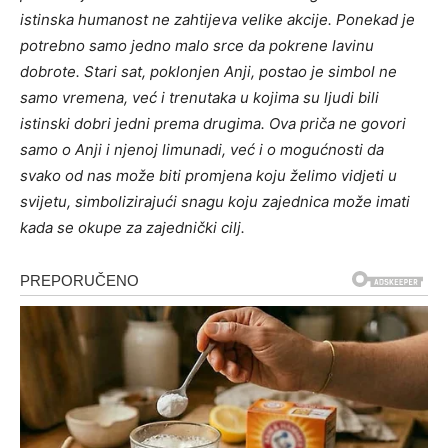
istinska humanost ne zahtijeva velike akcije. Ponekad je
potrebno samo jedno malo srce da pokrene lavinu
dobrote. Stari sat, poklonjen Anji, postao je simbol ne
samo vremena, već i trenutaka u kojima su ljudi bili
istinski dobri jedni prema drugima. Ova priča ne govori
samo o Anji i njenoj limunadi, već i o mogućnosti da
svako od nas može biti promjena koju želimo vidjeti u
svijetu, simbolizirajući snagu koju zajednica može imati
kada se okupe za zajednički cilj.