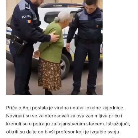
Priča o Anji postala je viralna unutar lokalne zajednice.
Novinari su se zainteresovali za ovu zanimljivu priču i
krenuli su u potragu za tajanstvenim starcem. Istražujući,
otkrili su da je on bivši profesor koji je izgubio svoju