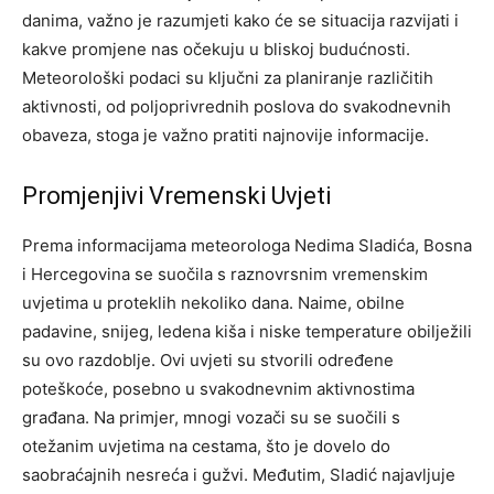
danima, važno je razumjeti kako će se situacija razvijati i
kakve promjene nas očekuju u bliskoj budućnosti.
Meteorološki podaci su ključni za planiranje različitih
aktivnosti, od poljoprivrednih poslova do svakodnevnih
obaveza, stoga je važno pratiti najnovije informacije.
Promjenjivi Vremenski Uvjeti
Prema informacijama meteorologa Nedima Sladića, Bosna
i Hercegovina se suočila s raznovrsnim vremenskim
uvjetima u proteklih nekoliko dana. Naime, obilne
padavine, snijeg, ledena kiša i niske temperature obilježili
su ovo razdoblje. Ovi uvjeti su stvorili određene
poteškoće, posebno u svakodnevnim aktivnostima
građana. Na primjer, mnogi vozači su se suočili s
otežanim uvjetima na cestama, što je dovelo do
saobraćajnih nesreća i gužvi. Međutim, Sladić najavljuje