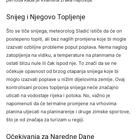
Snijeg i Njegovo Topljenje
Što se tiče snijega, meteorolog Sladić ističe da će on
postepeno topiti, ali bez naglih promjena koje bi mogle
izazvati ozbiljne probleme poput poplava. Nema naglog
zatopljenja na vidiku, a temperature na planinama će
ostati blizu nule ili čak ispod nje.
To znači da se ne
očekuje opasnost od brzog otapanja snijega koje bi
moglo izazvati poplave u nižim dijelovima zemlje. Ovaj
kontrolisani proces topljenja snijega neće značajno
uticati na vodostaje rijeka i potoka.
No, važno je
napomenuti da će termalne promjene na vrhovima
planina utjecati na planinarenje i druge zimske sportove,
što je od značaja za turizam u regiji.
Očekivanja za Naredne Dane