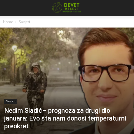
Home
Savjeti
Savjeti
Nedim Sladić– prognoza za drugi dio
januara: Evo šta nam donosi temperaturni
preokret