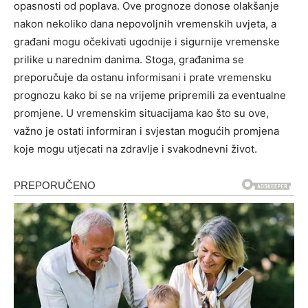
opasnosti od poplava.
Ove prognoze donose olakšanje
nakon nekoliko dana nepovoljnih vremenskih uvjeta, a
građani mogu očekivati ugodnije i sigurnije vremenske
prilike u narednim danima. Stoga, građanima se
preporučuje da ostanu informisani i prate vremensku
prognozu kako bi se na vrijeme pripremili za eventualne
promjene.
U vremenskim situacijama kao što su ove,
važno je ostati informiran i svjestan mogućih promjena
koje mogu utjecati na zdravlje i svakodnevni život.