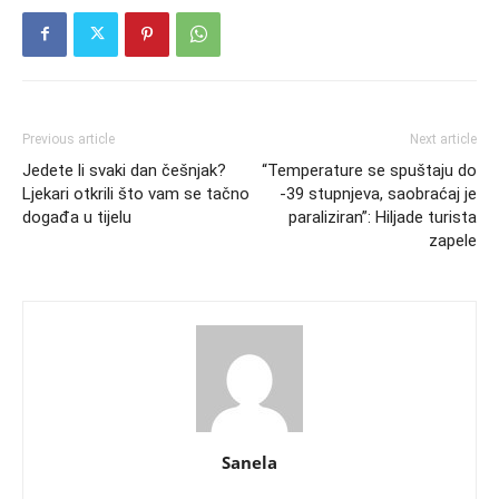
Previous article
Next article
Jedete li svaki dan češnjak?
“Temperature se spuštaju do
Ljekari otkrili što vam se tačno
-39 stupnjeva, saobraćaj je
događa u tijelu
paraliziran”: Hiljade turista
zapele
Sanela