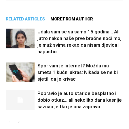
RELATED ARTICLES
MORE FROM AUTHOR
Udala sam se sa samo 15 godina… Ali
jutro nakon naše prve bračne noći moj
je muž svima rekao da nisam djevica i
napustio...
Spor vam je internet? Možda mu
smeta 1 kućni ukras: Nikada se ne bi
sjetili da je krivac
Popravio je auto starice besplatno i
dobio otkaz… ali nekoliko dana kasnije
saznao je tko je ona zapravo