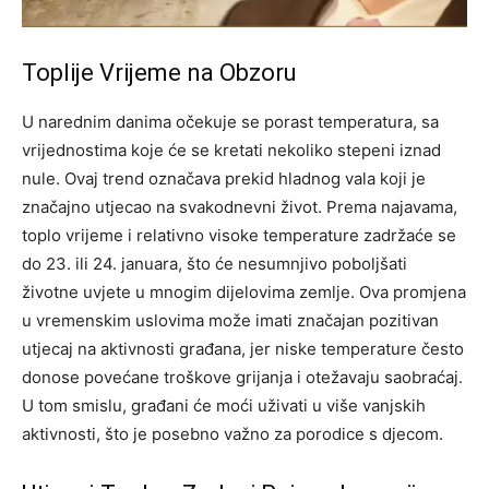
Toplije Vrijeme na Obzoru
U narednim danima očekuje se porast temperatura, sa
vrijednostima koje će se kretati nekoliko stepeni iznad
nule. Ovaj trend označava prekid hladnog vala koji je
značajno utjecao na svakodnevni život. Prema najavama,
toplo vrijeme i relativno visoke temperature zadržaće se
do 23. ili 24. januara, što će nesumnjivo poboljšati
životne uvjete u mnogim dijelovima zemlje. Ova promjena
u vremenskim uslovima može imati značajan pozitivan
utjecaj na aktivnosti građana, jer niske temperature često
donose povećane troškove grijanja i otežavaju saobraćaj.
U tom smislu, građani će moći uživati u više vanjskih
aktivnosti, što je posebno važno za porodice s djecom.