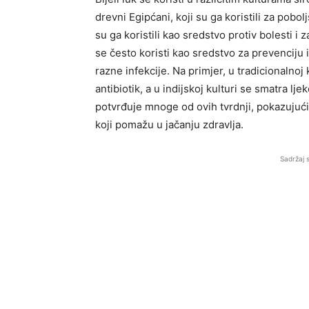
drevni Egipćani, koji su ga koristili za pobol
su ga koristili kao sredstvo protiv bolesti i z
se često koristi kao sredstvo za prevenciju i 
razne infekcije. Na primjer, u tradicionalnoj 
antibiotik, a u indijskoj kulturi se smatra 
potvrđuje mnoge od ovih tvrdnji, pokazujući 
koji pomažu u jačanju zdravlja.
Sadržaj 