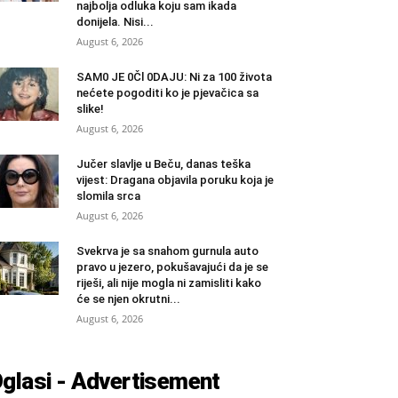
najbolja odluka koju sam ikada
donijela. Nisi...
August 6, 2026
SAM0 JE 0Čl 0DAJU: Ni za 100 života
nećete pogoditi ko je pjevačica sa
slike!
August 6, 2026
Jučer slavlje u Beču, danas teška
vijest: Dragana objavila poruku koja je
slomila srca
August 6, 2026
Svekrva je sa snahom gurnula auto
pravo u jezero, pokušavajući da je se
riješi, ali nije mogla ni zamisliti kako
će se njen okrutni...
August 6, 2026
glasi - Advertisement