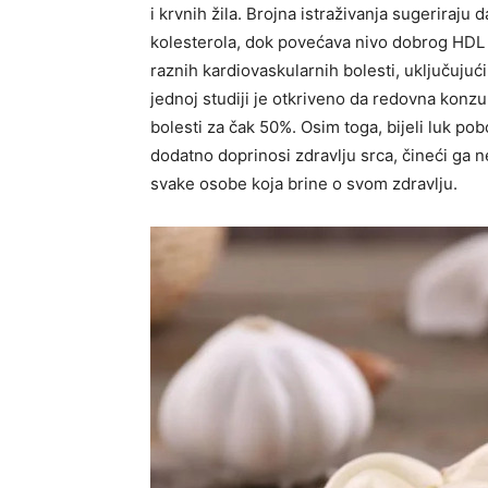
i krvnih žila. Brojna istraživanja sugeriraju d
kolesterola, dok povećava nivo dobrog HDL 
raznih kardiovaskularnih bolesti, uključujući
jednoj studiji je otkriveno da redovna konzu
bolesti za čak 50%.
Osim toga, bijeli luk pob
dodatno doprinosi zdravlju srca, čineći ga 
svake osobe koja brine o svom zdravlju.