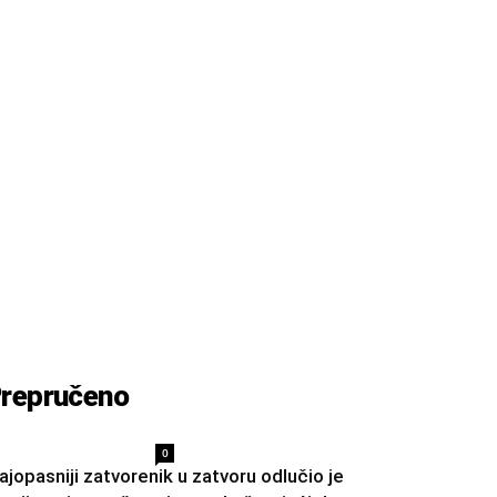
repručeno
0
ajopasniji zatvorenik u zatvoru odlučio je