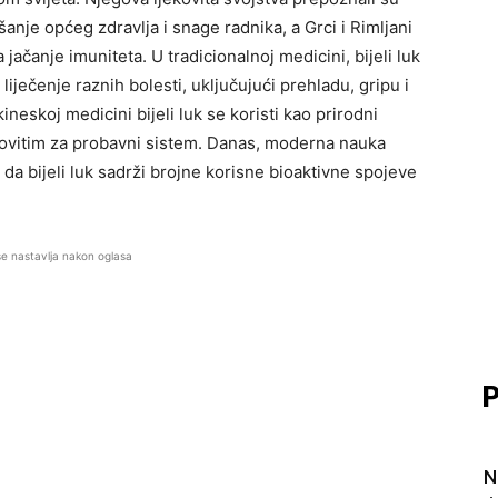
jšanje općeg zdravlja i snage radnika, a Grci i Rimljani
a jačanje imuniteta. U tradicionalnoj medicini, bijeli luk
liječenje raznih bolesti, uključujući prehladu, gripu i
kineskoj medicini bijeli luk se koristi kao prirodni
ljekovitim za probavni sistem. Danas, moderna nauka
da bijeli luk sadrži brojne korisne bioaktivne spojeve
se nastavlja nakon oglasa
P
N