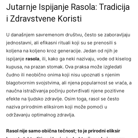
Jutarnje Ispijanje Rasola: Tradicija
i Zdravstvene Koristi
U današnjem savremenom društvu, često se zaboravljaju
jednostavni, ali efikasni rituali koji su se prenosili s
koljena na koljeno kroz generacije. Jedan od njih je
ispijanje
rasola
, ili, kako ga neki nazivaju, vode od kiselog
kupusa, na prazan stomak. Ova praksa može izgledati
čudno ili neobično onima koji nisu upoznati s njenim
blagotvornim svojstvima, ali njena popularnost se vraća, a
naučna istraživanja počinju potvrđivati njene pozitivne
efekte na ljudsko zdravlje. Osim toga, rasol se često
naziva prirodnim eliksirom koji može pomoći u
održavanju optimalnog zdravlja.
Rasol nije samo obična tečnost; to je prirodni eliksir