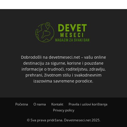
Dobrodošli na devetmeseci.net – vašu online
destinaciju za sigurne, korisne i pouzdane
informacije o trudnoći, roditeljstvu, zdravlju,
prehrani, životnom stilu i svakodnevnim
izazovima savremene porodice.
Početna
O nama
Kontakt
Pravila i uslovi korištenja
Privacy policy
© Sva prava pridržana. Devetmeseci.net 2025.