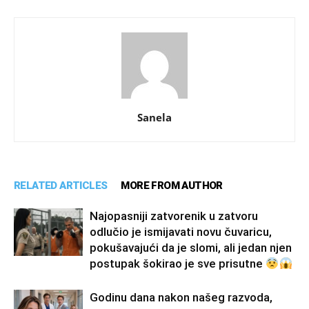
Sanela
RELATED ARTICLES
MORE FROM AUTHOR
Najopasniji zatvorenik u zatvoru
odlučio je ismijavati novu čuvaricu,
pokušavajući da je slomi, ali jedan njen
postupak šokirao je sve prisutne
Godinu dana nakon našeg razvoda,