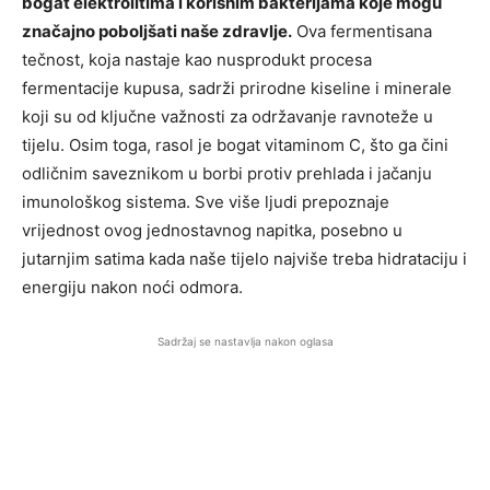
bogat elektrolitima i korisnim bakterijama koje mogu
značajno poboljšati naše zdravlje.
Ova fermentisana
tečnost, koja nastaje kao nusprodukt procesa
fermentacije kupusa, sadrži prirodne kiseline i minerale
koji su od ključne važnosti za održavanje ravnoteže u
tijelu. Osim toga, rasol je bogat vitaminom C, što ga čini
odličnim saveznikom u borbi protiv prehlada i jačanju
imunološkog sistema. Sve više ljudi prepoznaje
vrijednost ovog jednostavnog napitka, posebno u
jutarnjim satima kada naše tijelo najviše treba hidrataciju i
energiju nakon noći odmora.
Sadržaj se nastavlja nakon oglasa