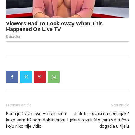
Previous article
Next article
Kada je tražio sve – osim sina:
Jedete li svaki dan češnjak?
kako sam tišinom dobila bitku
Ljekari otkrili što vam se tačno
koju niko nije vidio
događa u tijelu