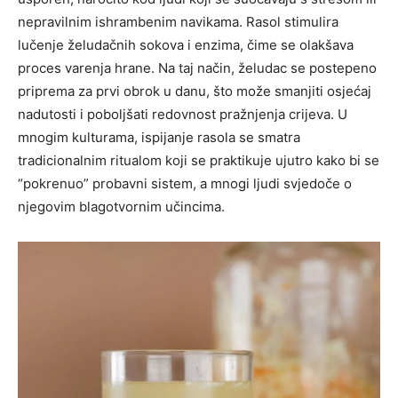
nepravilnim ishrambenim navikama. Rasol stimulira
lučenje želudačnih sokova i enzima, čime se olakšava
proces varenja hrane. Na taj način, želudac se postepeno
priprema za prvi obrok u danu, što može smanjiti osjećaj
nadutosti i poboljšati redovnost pražnjenja crijeva. U
mnogim kulturama, ispijanje rasola se smatra
tradicionalnim ritualom koji se praktikuje ujutro kako bi se
“pokrenuo” probavni sistem, a mnogi ljudi svjedoče o
njegovim blagotvornim učincima.