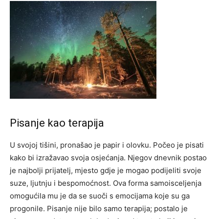
Pisanje kao terapija
U svojoj tišini, pronašao je papir i olovku. Počeo je pisati
kako bi izražavao svoja osjećanja. Njegov dnevnik postao
je najbolji prijatelj, mjesto gdje je mogao podijeliti svoje
suze, ljutnju i bespomoćnost. Ova forma samoisceljenja
omogućila mu je da se suoči s emocijama koje su ga
progonile.
Pisanje nije bilo samo terapija; postalo je