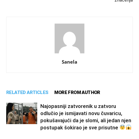
Sanela
RELATED ARTICLES
MORE FROM AUTHOR
Najopasniji zatvorenik u zatvoru
odlučio je ismijavati novu čuvaricu,
pokušavajući da je slomi, ali jedan njen
postupak šokirao je sve prisutne