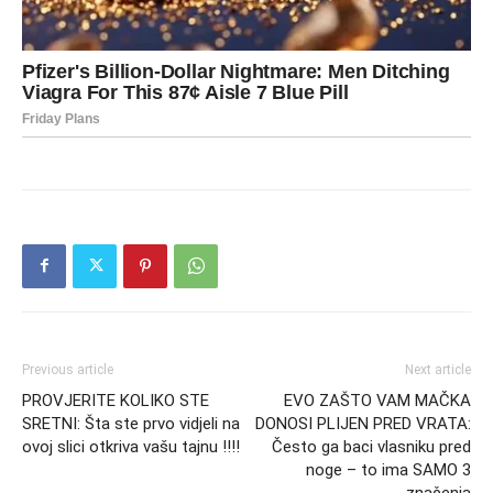
Previous article
Next article
PROVJERITE KOLIKO STE
EVO ZAŠTO VAM MAČKA
SRETNI: Šta ste prvo vidjeli na
DONOSI PLIJEN PRED VRATA:
ovoj slici otkriva vašu tajnu !!!!
Često ga baci vlasniku pred
noge – to ima SAMO 3
značenja