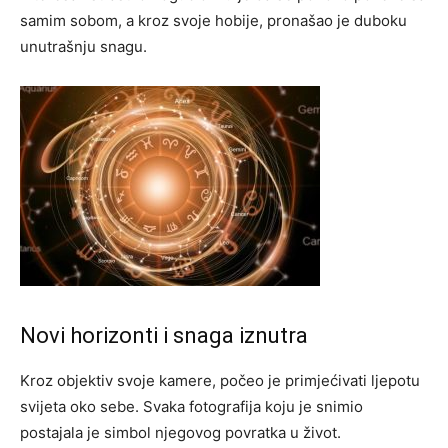
samim sobom, a kroz svoje hobije, pronašao je duboku
unutrašnju snagu.
Novi horizonti i snaga iznutra
Kroz objektiv svoje kamere, počeo je primjećivati ljepotu
svijeta oko sebe. Svaka fotografija koju je snimio
postajala je simbol njegovog povratka u život.