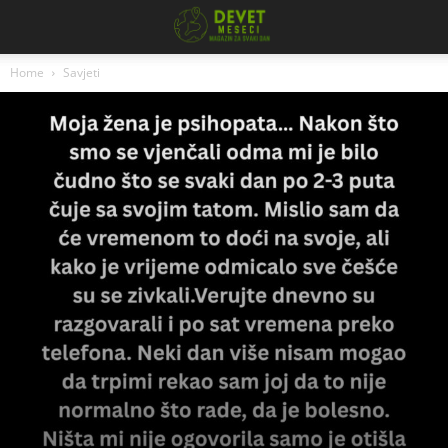
Home
Savjeti