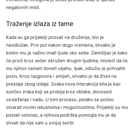
negativnih misli.
Traženje izlaza iz tame
Kada su ga prijatelji pozvali na druženje, bio je
neodlučan. Prvi put nakon dugo vremena, shvatio je
koliko mu je važno imati ljude oko sebe. Zamišljao je kako
će proći kroz večer okružen drugim ljudima, misleći da će
mu njihov osmeh doneti utjehu. Ipak, odlučio je prihvatiti
poziv. Kroz razgovore i smijeh, shvatio je da život ne
prestaje zbog izdaje. Svaka nova interakcija bila je kao
sunčev zraka koji se probija kroz oblake, donoseći
osvježenje i nadu. U tom procesu, polako se počeo
otvarati novim iskustvima i mogućnostima. Prijatelji su mu
postali oslonac, a njihova podrška pomogla mu je da
shvati da nije sam u svojoj borbi.