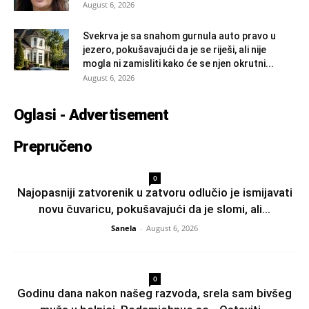
August 6, 2026
Svekrva je sa snahom gurnula auto pravo u
jezero, pokušavajući da je se riješi, ali nije
mogla ni zamisliti kako će se njen okrutni...
August 6, 2026
Oglasi - Advertisement
Prepručeno
0
Najopasniji zatvorenik u zatvoru odlučio je ismijavati
novu čuvaricu, pokušavajući da je slomi, ali...
Sanela
-
August 6, 2026
0
Godinu dana nakon našeg razvoda, srela sam bivšeg