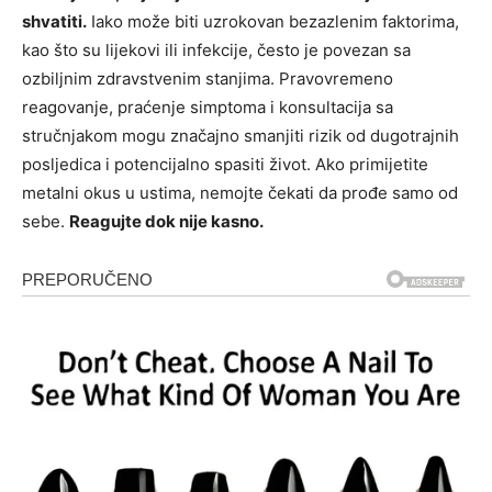
shvatiti.
Iako može biti uzrokovan bezazlenim faktorima,
kao što su lijekovi ili infekcije, često je povezan sa
ozbiljnim zdravstvenim stanjima. Pravovremeno
reagovanje, praćenje simptoma i konsultacija sa
stručnjakom mogu značajno smanjiti rizik od dugotrajnih
posljedica i potencijalno spasiti život. Ako primijetite
metalni okus u ustima, nemojte čekati da prođe samo od
sebe.
Reagujte dok nije kasno.