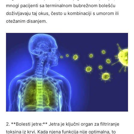
mnogi pacijenti sa terminalnom bubrežnom bolešću
doživljavaju taj okus, često u kombinaciji s umorom ili
otežanim disanjem.
2. **Bolesti jetre:** Jetra je ključni organ za filtriranje
toksina iz krvi. Kada njena funkcija nije optimalna, to