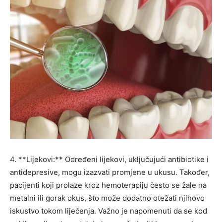
4. **Lijekovi:** Određeni lijekovi, uključujući antibiotike i
antidepresive, mogu izazvati promjene u ukusu. Također,
pacijenti koji prolaze kroz hemoterapiju često se žale na
metalni ili gorak okus, što može dodatno otežati njihovo
iskustvo tokom liječenja. Važno je napomenuti da se kod