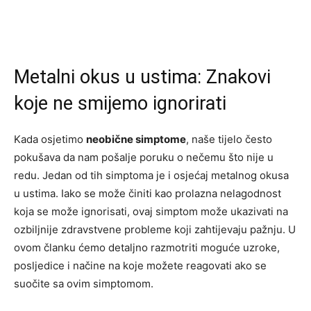
Metalni okus u ustima: Znakovi
koje ne smijemo ignorirati
Kada osjetimo
neobične simptome
, naše tijelo često
pokušava da nam pošalje poruku o nečemu što nije u
redu. Jedan od tih simptoma je i osjećaj metalnog okusa
u ustima. Iako se može činiti kao prolazna nelagodnost
koja se može ignorisati, ovaj simptom može ukazivati na
ozbiljnije zdravstvene probleme koji zahtijevaju pažnju. U
ovom članku ćemo detaljno razmotriti moguće uzroke,
posljedice i načine na koje možete reagovati ako se
suočite sa ovim simptomom.