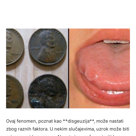
Ovaj fenomen, poznat kao **disgeuzija**, može nastati
zbog raznih faktora. U nekim slučajevima, uzrok može biti