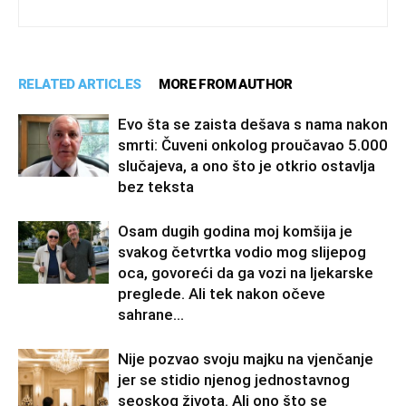
RELATED ARTICLES
MORE FROM AUTHOR
Evo šta se zaista dešava s nama nakon
smrti: Čuveni onkolog proučavao 5.000
slučajeva, a ono što je otkrio ostavlja
bez teksta
Osam dugih godina moj komšija je
svakog četvrtka vodio mog slijepog
oca, govoreći da ga vozi na ljekarske
preglede. Ali tek nakon očeve
sahrane...
Nije pozvao svoju majku na vjenčanje
jer se stidio njenog jednostavnog
seoskog života. Ali ono što se