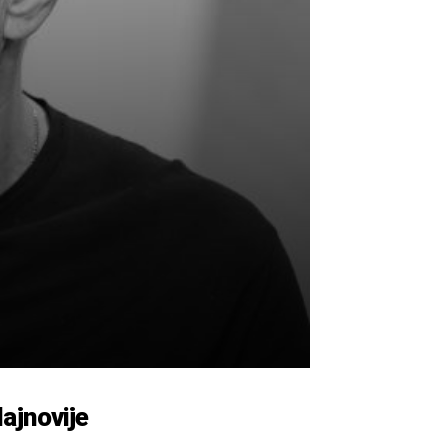
ajnovije