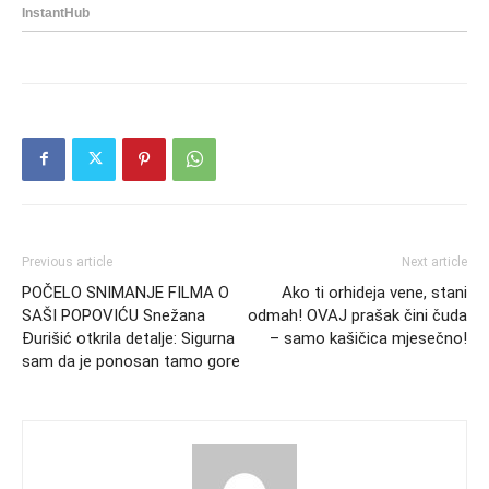
Previous article
Next article
POČELO SNIMANJE FILMA O
Ako ti orhideja vene, stani
SAŠI POPOVIĆU Snežana
odmah! OVAJ prašak čini čuda
Đurišić otkrila detalje: Sigurna
– samo kašičica mjesečno!
sam da je ponosan tamo gore