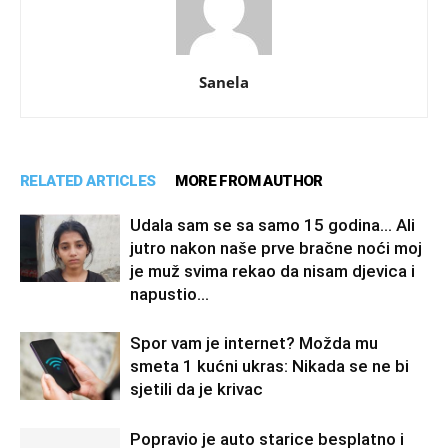
Sanela
RELATED ARTICLES
MORE FROM AUTHOR
Udala sam se sa samo 15 godina… Ali
jutro nakon naše prve bračne noći moj
je muž svima rekao da nisam djevica i
napustio...
Spor vam je internet? Možda mu
smeta 1 kućni ukras: Nikada se ne bi
sjetili da je krivac
Popravio je auto starice besplatno i