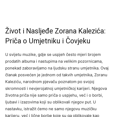
Život i Nasljeđe Zorana Kalezića:
Priča o Umjetniku i Čovjeku
U svijetu muzike, gdje se uspjeh često mjeri brojem
prodatih albuma i nastupima na velikim pozornicama,
ponekad zaboravljamo na ljudsku stranu umjetnika. Ovaj
članak posvećen je jednom od takvih umjetnika, Zoranu
Kaleziću, narodnom pjevaču poznatom po svojoj
skromnosti i nevjerojatnoj umjetničkoj karijeri. Njegova
životna priča nije samo priča o uspjehu, već i o borbi,
ljubavi i izazovima koji su oblikovali njegov put. U
nastavku, istražit ćemo ne samo njegovu muzičku
karijeru, već i lične borbe koje su ga oblikovale kao