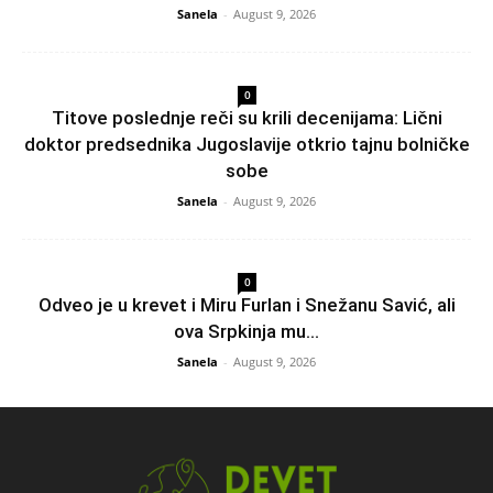
Sanela
-
August 9, 2026
0
Titove poslednje reči su krili decenijama: Lični
doktor predsednika Jugoslavije otkrio tajnu bolničke
sobe
Sanela
-
August 9, 2026
0
Odveo je u krevet i Miru Furlan i Snežanu Savić, ali
ova Srpkinja mu...
Sanela
-
August 9, 2026