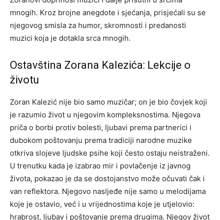
mnogih. Kroz brojne anegdote i sjećanja, prisjećali su se
njegovog smisla za humor, skromnosti i predanosti
muzici koja je dotakla srca mnogih.
Ostavština Zorana Kalezića: Lekcije o
životu
Zoran Kalezić nije bio samo muzičar; on je bio čovjek koji
je razumio život u njegovim kompleksnostima. Njegova
priča o borbi protiv bolesti, ljubavi prema partnerici i
dubokom poštovanju prema tradiciji narodne muzike
otkriva slojeve ljudske psihe koji često ostaju neistraženi.
U trenutku kada je izabrao mir i povlačenje iz javnog
života, pokazao je da se dostojanstvo može očuvati čak i
van reflektora. Njegovo nasljeđe nije samo u melodijama
koje je ostavio, već i u vrijednostima koje je utjelovio:
hrabrost, ljubav i poštovanje prema drugima. Njegov život