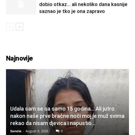
dobio otkaz… ali nekoliko dana kasnije
saznao je tko je ona zapravo
Najnovije
Udala sam se sa samo 15 godina… Ali jutro
nakon naše prve bračne noći moj je muž svima
rekao da nisam djevica i napustio...
Sanela
-
August 9, 2026
0