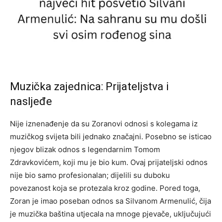
Muzička zajednica: Prijateljstva i
nasljeđe
Nije iznenađenje da su Zoranovi odnosi s kolegama iz
muzičkog svijeta bili jednako značajni. Posebno se isticao
njegov blizak odnos s legendarnim Tomom
Zdravkovićem, koji mu je bio kum. Ovaj prijateljski odnos
nije bio samo profesionalan; dijelili su duboku
povezanost koja se protezala kroz godine. Pored toga,
Zoran je imao poseban odnos sa Silvanom Armenulić, čija
je muzička baština utjecala na mnoge pjevače, uključujući