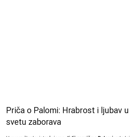
Priča o Palomi: Hrabrost i ljubav u
svetu zaborava