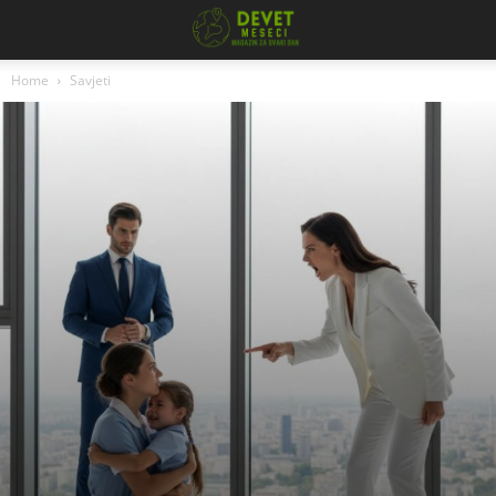
Home
Savjeti