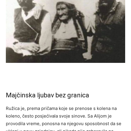
Majčinska ljubav bez granica
Ružica je, prema pričama koje se prenose s kolena na
koleno, često posjećivala svoje sinove. Sa Alijom je
provodila vreme, ponosna na njegovu sposobnost da se