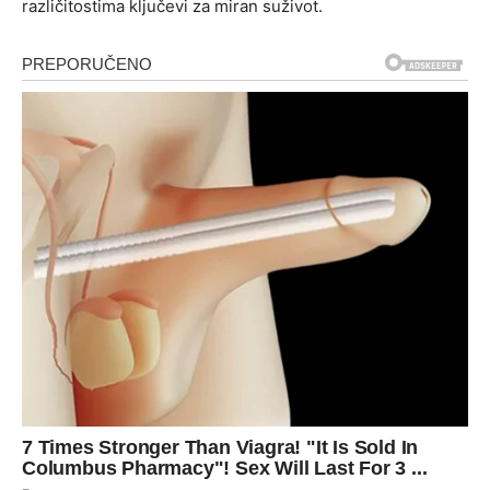
različitostima ključevi za miran suživot.