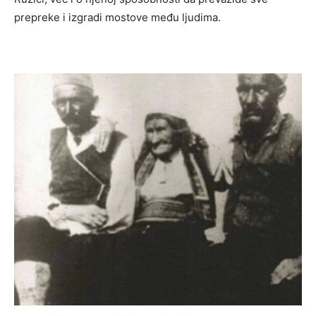
prepreke i izgradi mostove među ljudima.