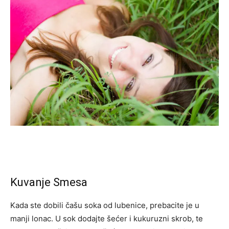
Kuvanje Smesa
Kada ste dobili čašu soka od lubenice, prebacite je u
manji lonac. U sok dodajte šećer i kukuruzni skrob, te