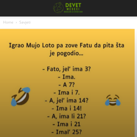
Home
Savjeti