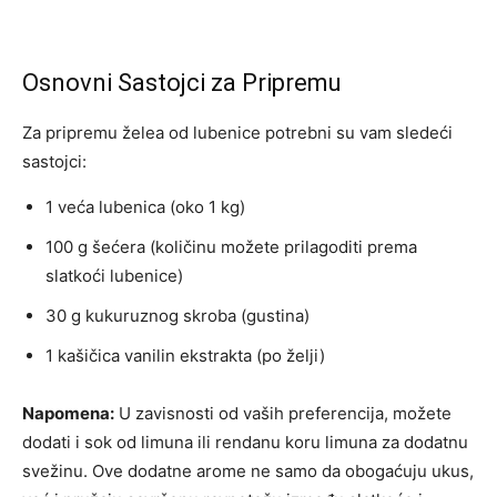
Osnovni Sastojci za Pripremu
Za pripremu želea od lubenice potrebni su vam sledeći
sastojci:
1 veća lubenica (oko 1 kg)
100 g šećera (količinu možete prilagoditi prema
slatkoći lubenice)
30 g kukuruznog skroba (gustina)
1 kašičica vanilin ekstrakta (po želji)
Napomena:
U zavisnosti od vaših preferencija, možete
dodati i sok od limuna ili rendanu koru limuna za dodatnu
svežinu. Ove dodatne arome ne samo da obogaćuju ukus,