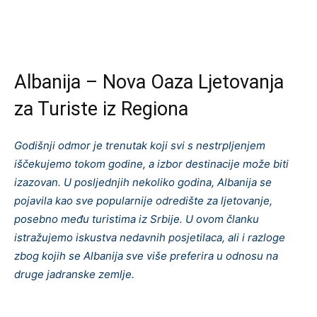
Albanija – Nova Oaza Ljetovanja
za Turiste iz Regiona
Godišnji odmor je trenutak koji svi s nestrpljenjem
iščekujemo tokom godine, a izbor destinacije može biti
izazovan. U posljednjih nekoliko godina, Albanija se
pojavila kao sve popularnije odredište za ljetovanje,
posebno među turistima iz Srbije. U ovom članku
istražujemo iskustva nedavnih posjetilaca, ali i razloge
zbog kojih se Albanija sve više preferira u odnosu na
druge jadranske zemlje.