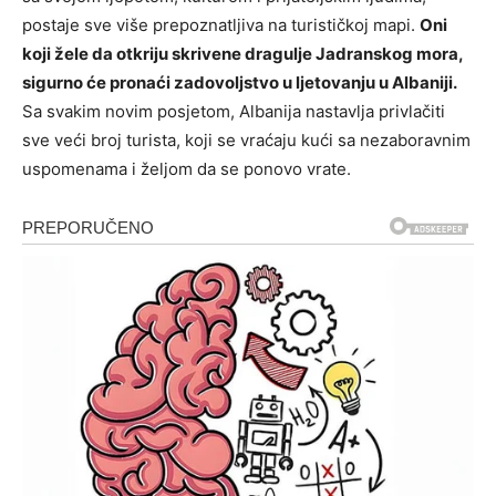
postaje sve više prepoznatljiva na turističkoj mapi.
Oni
koji žele da otkriju skrivene dragulje Jadranskog mora,
sigurno će pronaći zadovoljstvo u ljetovanju u Albaniji.
Sa svakim novim posjetom, Albanija nastavlja privlačiti
sve veći broj turista, koji se vraćaju kući sa nezaboravnim
uspomenama i željom da se ponovo vrate.