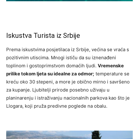
Iskustva Turista iz Srbije
Prema iskustvima posjetilaca iz Srbije, većina se vraća s
pozitivnim utiscima. Mnogi ističu da su iznenađeni
toplinom i gostoprimstvom domaćih ljudi.
Vremenske
prilike tokom ljeta su idealne za odmor;
temperature se
kreću oko 30 stepeni, a more je obično mirno i savršeno
za kupanje. Ljubitelji prirode posebno uživaju u
planinarenju i istraživanju nacionalnih parkova kao što je
Llogara, koji pruža predivne poglede na obalu.