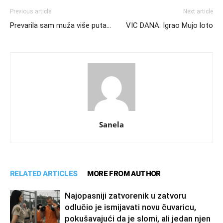
Previous article
Next article
Prevarila sam muža više puta…
VIC DANA: Igrao Mujo loto
Sanela
RELATED ARTICLES
MORE FROM AUTHOR
Najopasniji zatvorenik u zatvoru
odlučio je ismijavati novu čuvaricu,
pokušavajući da je slomi, ali jedan njen