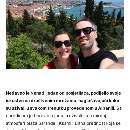
Nedavno je Nenad, jedan od posjetilaca, podijelio svoje
iskustvo na društvenim mrežama, naglašavajući kako
su uživali u svakom trenutku provedenom u Albaniji.
Sa
porodicom je boravio u junu, a uživali su u mirnoj
atmosferi plaža Sarande i Ksamil. Bitna prednost koja se