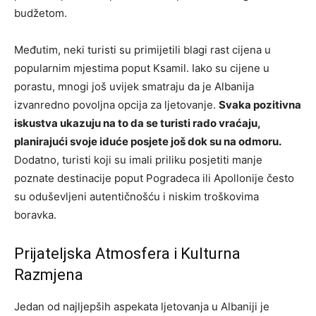
budžetom.
Međutim, neki turisti su primijetili blagi rast cijena u
popularnim mjestima poput Ksamil. Iako su cijene u
porastu, mnogi još uvijek smatraju da je Albanija
izvanredno povoljna opcija za ljetovanje.
Svaka pozitivna
iskustva ukazuju na to da se turisti rado vraćaju,
planirajući svoje iduće posjete još dok su na odmoru.
Dodatno, turisti koji su imali priliku posjetiti manje
poznate destinacije poput Pogradeca ili Apollonije često
su oduševljeni autentičnošću i niskim troškovima
boravka.
Prijateljska Atmosfera i Kulturna
Razmjena
Jedan od najljepših aspekata ljetovanja u Albaniji je