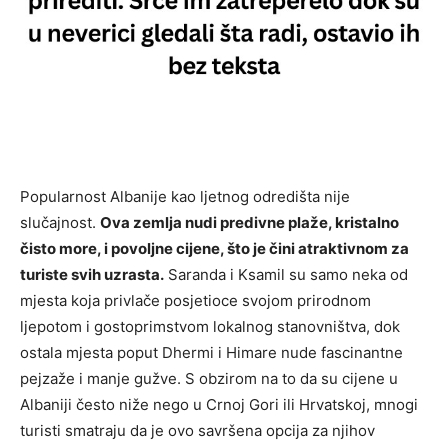
Popularnost Albanije kao ljetnog odredišta nije
slučajnost.
Ova zemlja nudi predivne plaže, kristalno
čisto more, i povoljne cijene, što je čini atraktivnom za
turiste svih uzrasta.
Saranda i Ksamil su samo neka od
mjesta koja privlače posjetioce svojom prirodnom
ljepotom i gostoprimstvom lokalnog stanovništva, dok
ostala mjesta poput Dhermi i Himare nude fascinantne
pejzaže i manje gužve. S obzirom na to da su cijene u
Albaniji često niže nego u Crnoj Gori ili Hrvatskoj, mnogi
turisti smatraju da je ovo savršena opcija za njihov