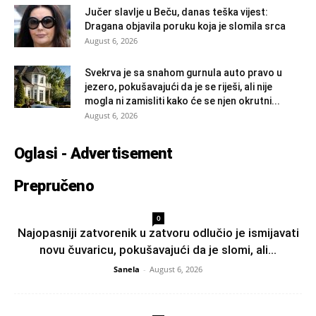
Jučer slavlje u Beču, danas teška vijest:
Dragana objavila poruku koja je slomila srca
August 6, 2026
Svekrva je sa snahom gurnula auto pravo u
jezero, pokušavajući da je se riješi, ali nije
mogla ni zamisliti kako će se njen okrutni...
August 6, 2026
Oglasi - Advertisement
Prepručeno
0
Najopasniji zatvorenik u zatvoru odlučio je ismijavati
novu čuvaricu, pokušavajući da je slomi, ali...
Sanela
-
August 6, 2026