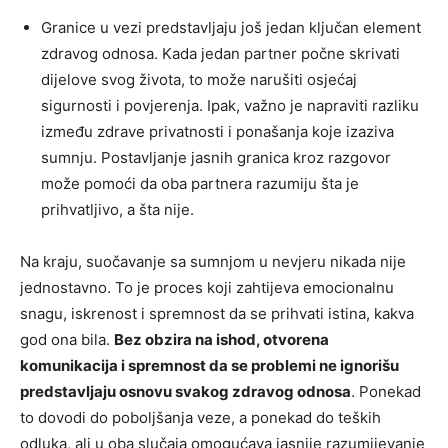
Granice u vezi predstavljaju još jedan ključan element
zdravog odnosa. Kada jedan partner počne skrivati
dijelove svog života, to može narušiti osjećaj
sigurnosti i povjerenja. Ipak, važno je napraviti razliku
između zdrave privatnosti i ponašanja koje izaziva
sumnju. Postavljanje jasnih granica kroz razgovor
može pomoći da oba partnera razumiju šta je
prihvatljivo, a šta nije.
Na kraju, suočavanje sa sumnjom u nevjeru nikada nije
jednostavno. To je proces koji zahtijeva emocionalnu
snagu, iskrenost i spremnost da se prihvati istina, kakva
god ona bila.
Bez obzira na ishod, otvorena
komunikacija i spremnost da se problemi ne ignorišu
predstavljaju osnovu svakog zdravog odnosa
. Ponekad
to dovodi do poboljšanja veze, a ponekad do teških
odluka, ali u oba slučaja omogućava jasnije razumijevanje