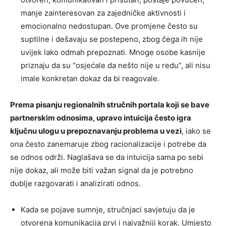
manje zainteresovan za zajedničke aktivnosti i
emocionalno nedostupan. Ove promjene često su
suptilne i dešavaju se postepeno, zbog čega ih nije
uvijek lako odmah prepoznati. Mnoge osobe kasnije
priznaju da su “osjećale da nešto nije u redu”, ali nisu
imale konkretan dokaz da bi reagovale.
Prema pisanju regionalnih stručnih portala koji se bave
partnerskim odnosima, upravo intuicija često igra
ključnu ulogu u prepoznavanju problema u vezi
, iako se
ona često zanemaruje zbog racionalizacije i potrebe da
se odnos održi. Naglašava se da intuicija sama po sebi
nije dokaz, ali može biti važan signal da je potrebno
dublje razgovarati i analizirati odnos.
Kada se pojave sumnje, stručnjaci savjetuju da je
otvorena komunikacija prvi i najvažniji korak. Umjesto