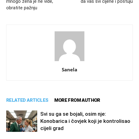
mnogo žena je ne vide,
da vas svi cijene i poštuju
obratite pažnju
Sanela
RELATED ARTICLES
MORE FROM AUTHOR
Svi su ga se bojali, osim nje:
Konobarica i čovjek koji je kontrolisao
cijeli grad