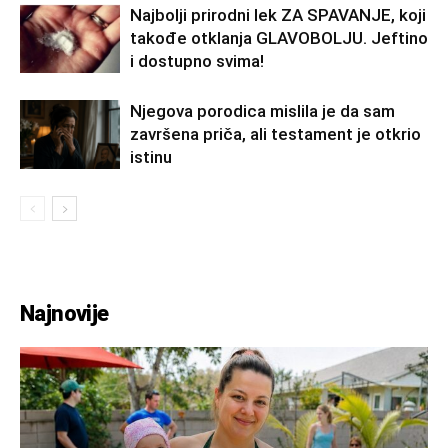
Najbolji prirodni lek ZA SPAVANJE, koji
takođe otklanja GLAVOBOLJU. Jeftino
i dostupno svima!
Njegova porodica mislila je da sam
završena priča, ali testament je otkrio
istinu
Najnovije