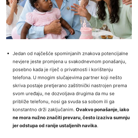
Jedan od najčešće spominjanih znakova potencijalne
nevjere jeste promjena u svakodnevnom ponašanju,
posebno kada je riječ o privatnosti i korištenju
telefona. U mnogim slučajevima partner koji nešto
skriva postaje pretjerano zaštitnički nastrojen prema
svom uređaju, ne dozvoljava drugima da mu se
približe telefonu, nosi ga svuda sa sobom ili ga
konstantno drži zaključanim.
Ovakvo ponašanje, iako
ne mora nužno značiti prevaru, često izaziva sumnju
jer odstupa od ranije ustaljenih navika
.