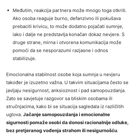
Međutim, reakcija partnera može mnogo toga otkriti.
Ako osoba reaguje burno, defanzivno ili pokušava
prebaciti krivicu, to može dodatno pojačati sumnje,
iako i dalje ne predstavlja konačan dokaz nevjere. S
druge strane, mirna i otvorena komunikacija može
pomoći da se nesporazumi razjasne i odnos
stabilizuje.
Emocionalna stabilnost osobe koja sumnja u nevjeru
također je izuzetno važna. U takvim situacijama često se
javljaju nesigurnost, anksioznost i pad samopouzdanja.
Zato se savjetuje razgovor sa bliskim osobama ili
stručnjacima, kako bi se situacija sagledala iz različitih
uglova.
Jačanje samopouzdanja i emocionalne
sigurnosti pomaže osobi da donosi racionalnije odluke,
bez pretjeranog vođenja strahom ili nesigurnošću
.