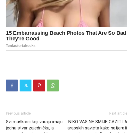
Previous article
Next article
Svi muškarci koji varaju imaju
NIKO VAS NE SMIJE GAZITI: 6
jednu stvar zajedničku, a
arapskih savjeta kako natjerati