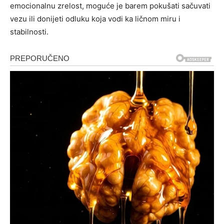
emocionalnu zrelost, moguće je barem pokušati sačuvati
vezu ili donijeti odluku koja vodi ka ličnom miru i
stabilnosti.