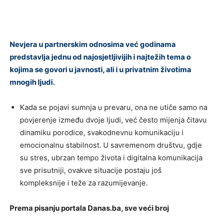
Nevjera u partnerskim odnosima već godinama
predstavlja jednu od najosjetljivijih i najtežih tema o
kojima se govori u javnosti, ali i u privatnim životima
mnogih ljudi.
Kada se pojavi sumnja u prevaru, ona ne utiče samo na
povjerenje između dvoje ljudi, već često mijenja čitavu
dinamiku porodice, svakodnevnu komunikaciju i
emocionalnu stabilnost. U savremenom društvu, gdje
su stres, ubrzan tempo života i digitalna komunikacija
sve prisutniji, ovakve situacije postaju još
kompleksnije i teže za razumijevanje.
Prema pisanju portala Danas.ba, sve veći broj