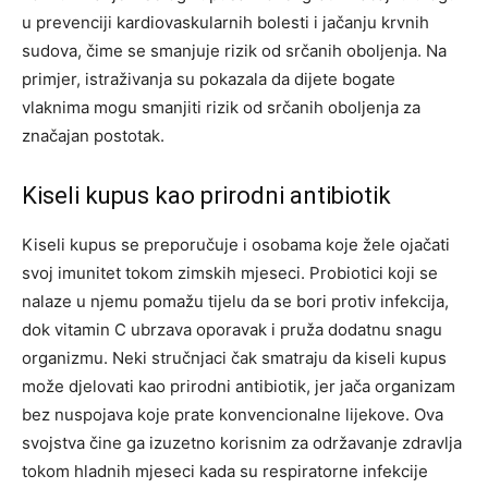
u prevenciji kardiovaskularnih bolesti i jačanju krvnih
sudova, čime se smanjuje rizik od srčanih oboljenja. Na
primjer, istraživanja su pokazala da dijete bogate
vlaknima mogu smanjiti rizik od srčanih oboljenja za
značajan postotak.
Kiseli kupus kao prirodni antibiotik
Kiseli kupus se preporučuje i osobama koje žele ojačati
svoj imunitet tokom zimskih mjeseci. Probiotici koji se
nalaze u njemu pomažu tijelu da se bori protiv infekcija,
dok vitamin C ubrzava oporavak i pruža dodatnu snagu
organizmu.
Neki stručnjaci čak smatraju da kiseli kupus
može djelovati kao prirodni antibiotik, jer jača organizam
bez nuspojava koje prate konvencionalne lijekove. Ova
svojstva čine ga izuzetno korisnim za održavanje zdravlja
tokom hladnih mjeseci kada su respiratorne infekcije