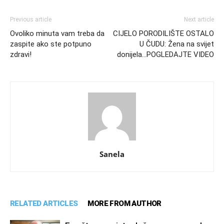
Previous article
Next article
Ovoliko minuta vam treba da
CIJELO PORODILIŠTE OSTALO
zaspite ako ste potpuno
U ČUDU: Žena na svijet
zdravi!
donijela…POGLEDAJTE VIDEO
Sanela
RELATED ARTICLES
MORE FROM AUTHOR