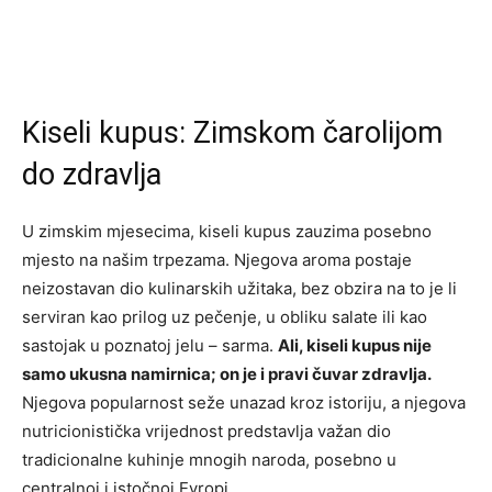
Kiseli kupus: Zimskom čarolijom
do zdravlja
U zimskim mjesecima, kiseli kupus zauzima posebno
mjesto na našim trpezama. Njegova aroma postaje
neizostavan dio kulinarskih užitaka, bez obzira na to je li
serviran kao prilog uz pečenje, u obliku salate ili kao
sastojak u poznatoj jelu – sarma.
Ali, kiseli kupus nije
samo ukusna namirnica; on je i pravi čuvar zdravlja.
Njegova popularnost seže unazad kroz istoriju, a njegova
nutricionistička vrijednost predstavlja važan dio
tradicionalne kuhinje mnogih naroda, posebno u
centralnoj i istočnoj Evropi.