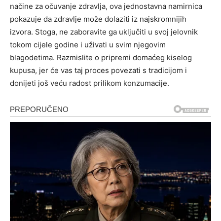
načine za očuvanje zdravlja, ova jednostavna namirnica
pokazuje da zdravlje može dolaziti iz najskromnijih
izvora.
Stoga, ne zaboravite ga uključiti u svoj jelovnik
tokom cijele godine i uživati u svim njegovim
blagodetima. Razmislite o pripremi domaćeg kiselog
kupusa, jer će vas taj proces povezati s tradicijom i
donijeti još veću radost prilikom konzumacije.