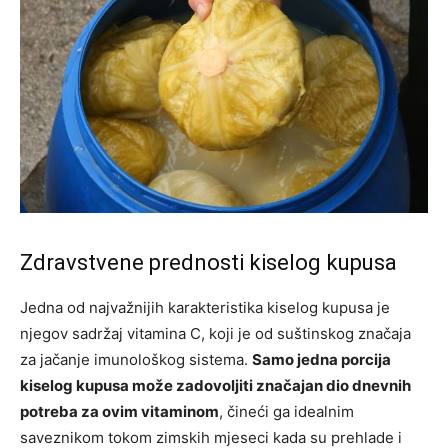
Zdravstvene prednosti kiselog kupusa
Jedna od najvažnijih karakteristika kiselog kupusa je
njegov sadržaj vitamina C, koji je od suštinskog značaja
za jačanje imunološkog sistema.
Samo jedna porcija
kiselog kupusa može zadovoljiti značajan dio dnevnih
potreba za ovim vitaminom
, čineći ga idealnim
saveznikom tokom zimskih mjeseci kada su prehlade i