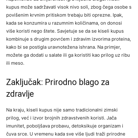
kupus može sadržavati visok nivo soli, zbog čega osobe s
povišenim krvnim pritiskom trebaju biti oprezne. Ipak,
kada se konzumira u razumnim količinama, on donosi
više koristi nego štete.
Savjetuje se da se kiseli kupus
kombinuje s drugim povrćem i zdravim izvorima proteina,
kako bi se postigla uravnotežena ishrana. Na primjer,
možete ga dodati u salate ili ga koristiti kao prilog uz ribu
ili meso.
Zaključak: Prirodno blago za
zdravlje
Na kraju, kiseli kupus nije samo tradicionalni zimski
prilog, već i izvor brojnih zdravstvenih koristi. Jača
imunitet, poboljšava probavu, detoksikuje organizam i
čuva srce. U vremenu kada sve više ljudi traži prirodne