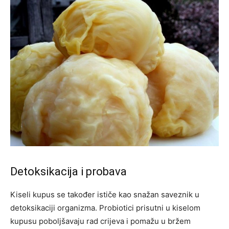
Detoksikacija i probava
Kiseli kupus se također ističe kao snažan saveznik u
detoksikaciji organizma. Probiotici prisutni u kiselom
kupusu poboljšavaju rad crijeva i pomažu u bržem