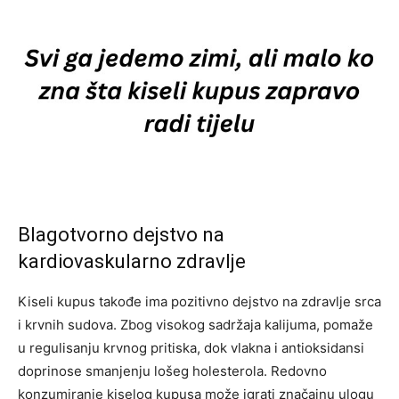
Blagotvorno dejstvo na
kardiovaskularno zdravlje
Kiseli kupus takođe ima pozitivno dejstvo na zdravlje srca
i krvnih sudova. Zbog visokog sadržaja kalijuma, pomaže
u regulisanju krvnog pritiska, dok vlakna i antioksidansi
doprinose smanjenju lošeg holesterola.
Redovno
konzumiranje kiselog kupusa može igrati značajnu ulogu