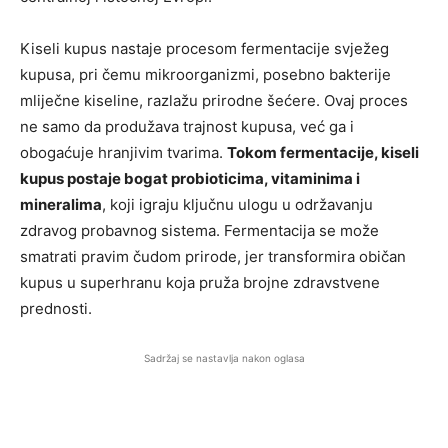
Kiseli kupus nastaje procesom fermentacije svježeg
kupusa, pri čemu mikroorganizmi, posebno bakterije
mliječne kiseline, razlažu prirodne šećere. Ovaj proces
ne samo da produžava trajnost kupusa, već ga i
obogaćuje hranjivim tvarima.
Tokom fermentacije, kiseli
kupus postaje bogat probioticima, vitaminima i
mineralima
, koji igraju ključnu ulogu u održavanju
zdravog probavnog sistema. Fermentacija se može
smatrati pravim čudom prirode, jer transformira običan
kupus u superhranu koja pruža brojne zdravstvene
prednosti.
Sadržaj se nastavlja nakon oglasa