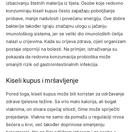
izbacivanju štetnih materija iz tijela. Osobe koje redovno
konzumiraju kiseli kupus često zapažaju poboljšanje
probave, manje nadutosti i povećanu energiju. Ove dobre
bakterije također igraju značajnu ulogu u jačanju
imunološkog sistema, jer se veliki dio imunoloških ćelija
nalazi u crijevima. Kada su crijeva zdrava, cijeli organizam
postaje otporniji na bolesti. Na primjer, istraživanja su
pokazala da redovna konzumacija probiotika može
smanjiti rizik od gastrointestinalnih infekcija.
Kiseli kupus i mršavljenje
Pored toga, kiseli kupus može biti koristan za održavanje
zdrave tjelesne težine. Sa vrlo malo kalorija, ali bogat
vlaknima, on stvara osjećaj sitosti, čime može spriječiti
prejedanje.
Vlakna ne samo da pomažu u regulaciji nivoa
šećera u krvi, već također doprinose smanjenju