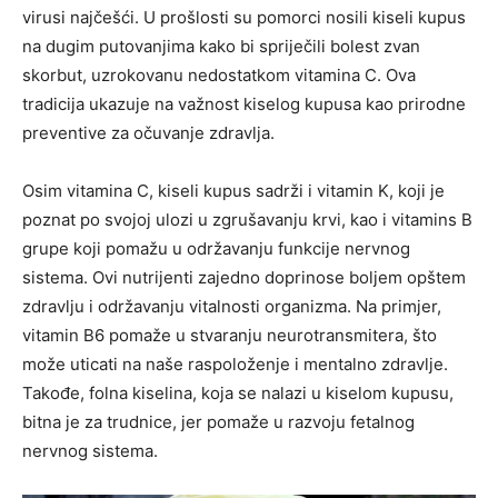
virusi najčešći. U prošlosti su pomorci nosili kiseli kupus
na dugim putovanjima kako bi spriječili bolest zvan
skorbut, uzrokovanu nedostatkom vitamina C. Ova
tradicija ukazuje na važnost kiselog kupusa kao prirodne
preventive za očuvanje zdravlja.
Osim vitamina C, kiseli kupus sadrži i vitamin K, koji je
poznat po svojoj ulozi u zgrušavanju krvi, kao i vitamins B
grupe koji pomažu u održavanju funkcije nervnog
sistema. Ovi nutrijenti zajedno doprinose boljem opštem
zdravlju i održavanju vitalnosti organizma. Na primjer,
vitamin B6 pomaže u stvaranju neurotransmitera, što
može uticati na naše raspoloženje i mentalno zdravlje.
Takođe, folna kiselina, koja se nalazi u kiselom kupusu,
bitna je za trudnice, jer pomaže u razvoju fetalnog
nervnog sistema.