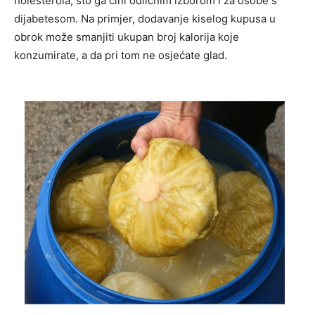
holesterola, što ga čini odličnim izborom i za osobe s
dijabetesom. Na primjer, dodavanje kiselog kupusa u
obrok može smanjiti ukupan broj kalorija koje
konzumirate, a da pri tom ne osjećate glad.