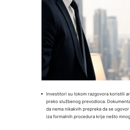
Investitori su tokom razgovora koristili a
preko službenog prevodioca. Dokumentacija
da nema nikakvih prepreka da se ugovor 
iza formalnih procedura krije nešto mnogo