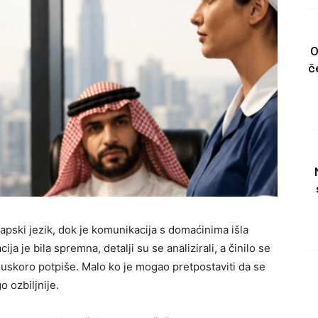
O
č
rapski jezik, dok je komunikacija s domaćinima išla
 je bila spremna, detalji su se analizirali, a činilo se
uskoro potpiše. Malo ko je mogao pretpostaviti da se
 ozbiljnije.