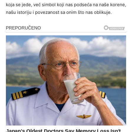
koja se jede, već simbol koji nas podseća na naše korene,
našu istoriju i povezanost sa onim što nas oblikuje.