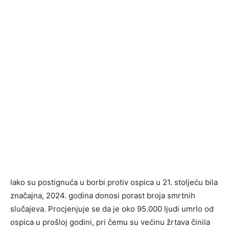
Iako su postignuća u borbi protiv ospica u 21. stoljeću bila
značajna, 2024. godina donosi porast broja smrtnih
slučajeva. Procjenjuje se da je oko 95.000 ljudi umrlo od
ospica u prošloj godini, pri čemu su većinu žrtava činila