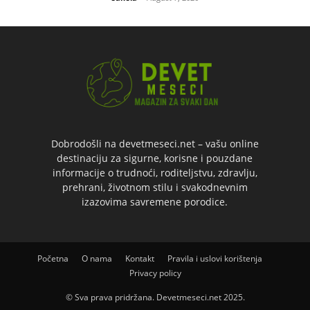
Dobrodošli na devetmeseci.net – vašu online
destinaciju za sigurne, korisne i pouzdane
informacije o trudnoći, roditeljstvu, zdravlju,
prehrani, životnom stilu i svakodnevnim
izazovima savremene porodice.
Početna
O nama
Kontakt
Pravila i uslovi korištenja
Privacy policy
© Sva prava pridržana. Devetmeseci.net 2025.