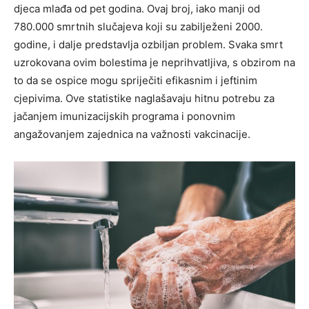
djeca mlađa od pet godina. Ovaj broj, iako manji od
780.000 smrtnih slučajeva koji su zabilježeni 2000.
godine, i dalje predstavlja ozbiljan problem. Svaka smrt
uzrokovana ovim bolestima je neprihvatljiva, s obzirom na
to da se ospice mogu spriječiti efikasnim i jeftinim
cjepivima. Ove statistike naglašavaju hitnu potrebu za
jačanjem imunizacijskih programa i ponovnim
angažovanjem zajednica na važnosti vakcinacije.