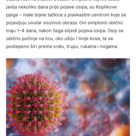
javlja nekoliko dana prije pojave osipa, su Koplikove
pjege – male bijele tačkice s plavkastim centrom koje se
pojavljuju unutar sluznice obraza. Ovi simptomi obično
traju 1–4 dana, nakon čega slijedi pojava osipa. Osip se
obično počinje na licu, oko ušiju i linije kose, te se
postepeno širi prema vratu, trupu, rukama i nogama.