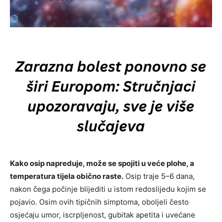
Kako osip napreduje, može se spojiti u veće plohe, a
temperatura tijela obično raste.
Osip traje 5–6 dana,
nakon čega počinje blijediti u istom redoslijedu kojim se
pojavio. Osim ovih tipičnih simptoma, oboljeli često
osjećaju umor, iscrpljenost, gubitak apetita i uvećane