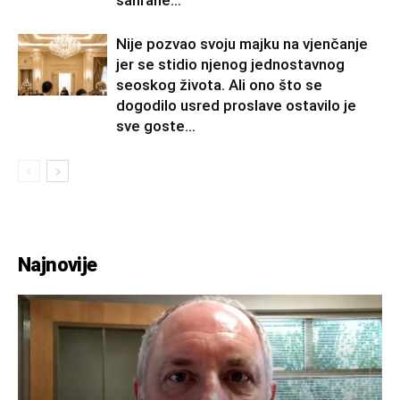
sahrane...
Nije pozvao svoju majku na vjenčanje
jer se stidio njenog jednostavnog
seoskog života. Ali ono što se
dogodilo usred proslave ostavilo je
sve goste...
Najnovije