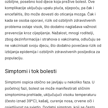
ozbiljne, posebno kod djece koja prežive bolest. Ove
komplikacije uključuju upalu pluća, sljepoću, pa čak i
encefalitis, što može dovesti do oticanja mozga. Čak i
kada se osoba oporavi, rizik od ozbiljnih zdravstvenih
problema ostaje visok, što dodatno naglašava važnost
prevencije kroz cijepljenje. Nažalost, mnogi roditelji,
zbog dezinformacija i strahova o vakcinama, odlučuju se
ne vakcinisati svoju djecu, što dodatno povećava rizik od
izbijanja epidemija i ozbiljnih zdravstvenih posljedica za
populaciju.
Simptomi i tok bolesti
Simptomi ospica obično se javljaju u nekoliko faza. U
početnoj fazi, bolest se može manifestirati sličnim
simptomima prehlade, uključujući visoku temperaturu
(često iznad 39°C), kašalj, curenje nosa, crvene oči i
osjetljivost na svjetlo. Dodatni simptom, koji se često