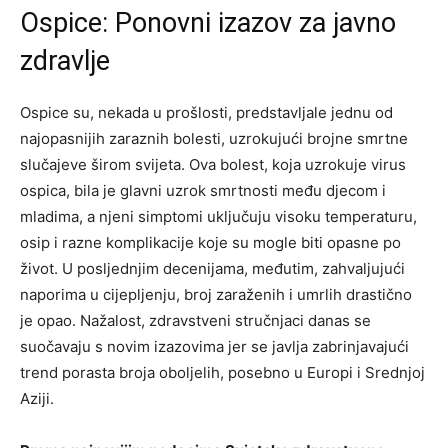
Ospice: Ponovni izazov za javno
zdravlje
Ospice su, nekada u prošlosti, predstavljale jednu od
najopasnijih zaraznih bolesti, uzrokujući brojne smrtne
slučajeve širom svijeta. Ova bolest, koja uzrokuje virus
ospica, bila je glavni uzrok smrtnosti među djecom i
mladima, a njeni simptomi uključuju visoku temperaturu,
osip i razne komplikacije koje su mogle biti opasne po
život. U posljednjim decenijama, međutim, zahvaljujući
naporima u cijepljenju, broj zaraženih i umrlih drastično
je opao. Nažalost, zdravstveni stručnjaci danas se
suočavaju s novim izazovima jer se javlja zabrinjavajući
trend porasta broja oboljelih, posebno u Europi i Srednjoj
Aziji.