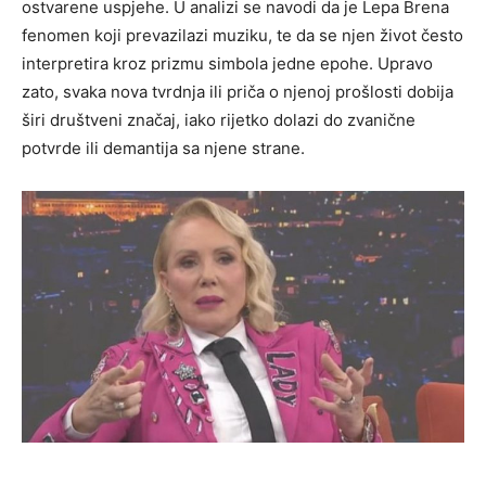
ostvarene uspjehe. U analizi se navodi da je Lepa Brena
fenomen koji prevazilazi muziku, te da se njen život često
interpretira kroz prizmu simbola jedne epohe. Upravo
zato, svaka nova tvrdnja ili priča o njenoj prošlosti dobija
širi društveni značaj, iako rijetko dolazi do zvanične
potvrde ili demantija sa njene strane.