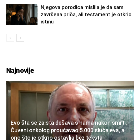
Njegova porodica mislila je da sam
završena priča, ali testament je otkrio
istinu
Najnovije
Evo šta se zaista dešava s nama nakon smrti:
Čuveni onkolog proučavao 5.000 slučajeva, a
ono što je otkrio ostavlja bez teksta