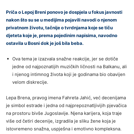
Priča o Lepoj Breni ponovo je dospjela u fokus javnosti
nakon što su se u medijima pojavili navodi o njenom
privatnom životu, tačnije o tvrdnjama koje se tiču
djeteta koje je, prema pojedinim napisima, navodno
ostavila u Bosni dok je još bila beba.
Ova tema je izazvala snažne reakcije, jer se dotiče
jedne od najpoznatijih muzičkih ličnosti na Balkanu, ali
i njenog intimnog života koji je godinama bio obavijen
velom diskrecije.
Lepa Brena, pravog imena Fahreta Jahić, već decenijama
je simbol estrade i jedna od najprepoznatljivijih pjevačica
na prostoru bivše Jugoslavije. Njena karijera, koja traje
više od četiri decenije, izgradila je sliku žene koja je
istovremeno snažna, uspješna i emotivno kompleksna.