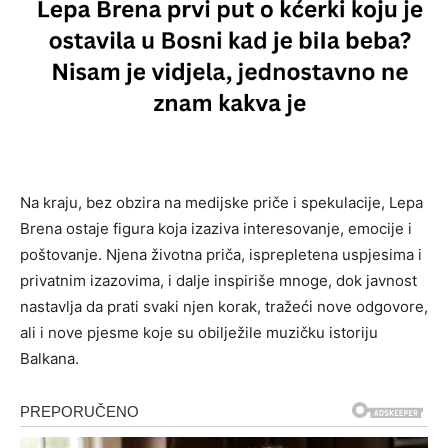
Na kraju, bez obzira na medijske priče i spekulacije, Lepa
Brena ostaje figura koja izaziva interesovanje, emocije i
poštovanje. Njena životna priča, isprepletena uspjesima i
privatnim izazovima, i dalje inspiriše mnoge, dok javnost
nastavlja da prati svaki njen korak, tražeći nove odgovore,
ali i nove pjesme koje su obilježile muzičku istoriju
Balkana.