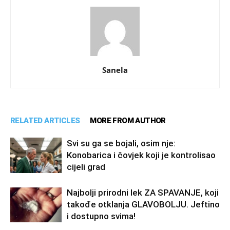
Sanela
RELATED ARTICLES
MORE FROM AUTHOR
Svi su ga se bojali, osim nje:
Konobarica i čovjek koji je kontrolisao
cijeli grad
Najbolji prirodni lek ZA SPAVANJE, koji
takođe otklanja GLAVOBOLJU. Jeftino
i dostupno svima!