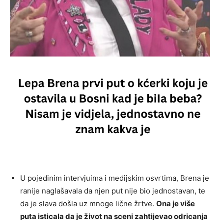
U pojedinim intervjuima i medijskim osvrtima, Brena je
ranije naglašavala da njen put nije bio jednostavan, te
da je slava došla uz mnoge lične žrtve.
Ona je više
puta isticala da je život na sceni zahtijevao odricanja