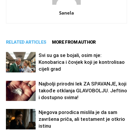
Sanela
RELATED ARTICLES
MORE FROM AUTHOR
Svi su ga se bojali, osim nje:
Konobarica i čovjek koji je kontrolisao
cijeli grad
Najbolji prirodni lek ZA SPAVANJE, koji
takođe otklanja GLAVOBOLJU. Jeftino
i dostupno svima!
Njegova porodica mislila je da sam
završena priča, ali testament je otkrio
istinu