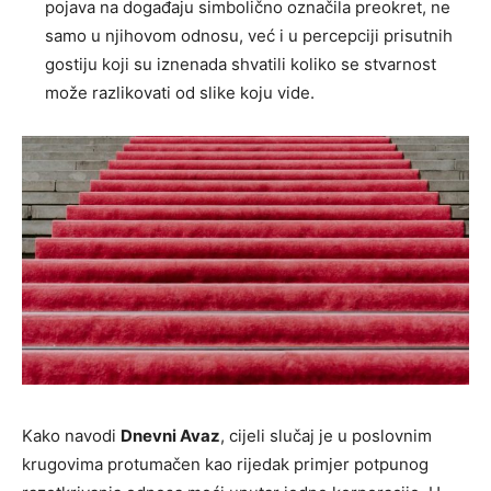
pojava na događaju simbolično označila preokret, ne
samo u njihovom odnosu, već i u percepciji prisutnih
gostiju koji su iznenada shvatili koliko se stvarnost
može razlikovati od slike koju vide.
Kako navodi
Dnevni Avaz
, cijeli slučaj je u poslovnim
krugovima protumačen kao rijedak primjer potpunog