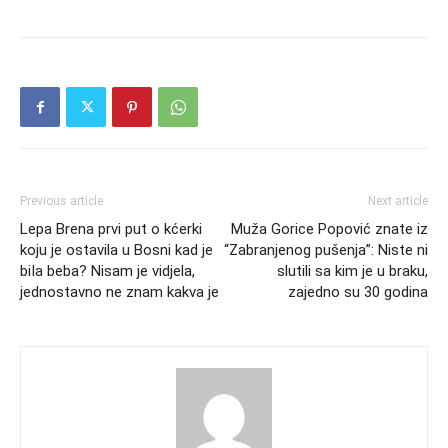
Previous article
Next article
Lepa Brena prvi put o kćerki
Muža Gorice Popović znate iz
koju je ostavila u Bosni kad je
“Zabranjenog pušenja”: Niste ni
biIa beba? Nisam je vidjela,
slutili sa kim je u braku,
jednostavno ne znam kakva je
zajedno su 30 godina