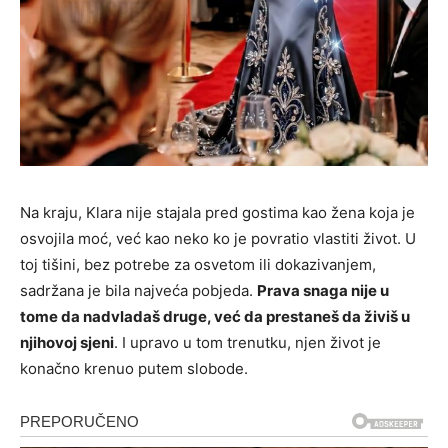
Na kraju, Klara nije stajala pred gostima kao žena koja je
osvojila moć, već kao neko ko je povratio vlastiti život. U
toj tišini, bez potrebe za osvetom ili dokazivanjem,
sadržana je bila najveća pobjeda.
Prava snaga nije u
tome da nadvladaš druge, već da prestaneš da živiš u
njihovoj sjeni
. I upravo u tom trenutku, njen život je
konačno krenuo putem slobode.