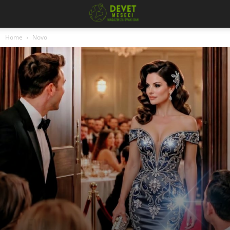
Home
Novo