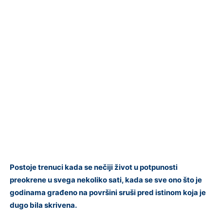
Postoje trenuci kada se nečiji život u potpunosti
preokrene u svega nekoliko sati, kada se sve ono što je
godinama građeno na površini sruši pred istinom koja je
dugo bila skrivena.