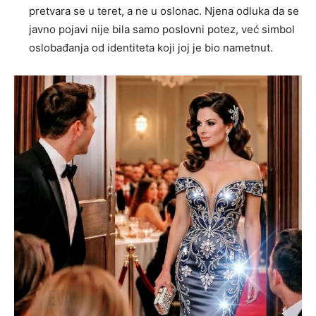
pretvara se u teret, a ne u oslonac. Njena odluka da se
javno pojavi nije bila samo poslovni potez, već simbol
oslobađanja od identiteta koji joj je bio nametnut.