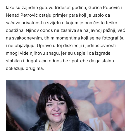
Iako su zajedno gotovo trideset godina, Gorica Popović i
Nenad Petrović ostaju primjer para koji je uspio da
sačuva privatnost u svijetu u kojem je ona često teško
dostižna. Njihov odnos ne zasniva se na javnoj pažnji, već
na svakodnevnim, tihim momentima koji se ne fotografišu
i ne objavljuju. Upravo u toj diskreciji i jednostavnosti
mnogi vide njihovu snagu, jer su uspjeli da izgrade
stabilan i dugotrajan odnos bez potrebe da ga stalno
dokazuju drugima.