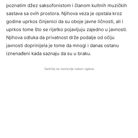
poznatim džez saksofonistom i članom kultnih muzičkih
sastava sa ovih prostora. Njihova veza je opstala kroz
godine uprkos činjenici da su oboje javne ličnosti, ali i
uprkos tome što se rijetko pojavljuju zajedno u javnosti.
Njihova odluka da privatnost drže podalje od očiju
javnosti doprinijela je tome da mnogi i danas ostanu
iznenađeni kada saznaju da su u braku.
Sadržaj se nastavlja nakon oglasa