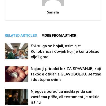
Sanela
RELATED ARTICLES
MORE FROM AUTHOR
Svi su ga se bojali, osim nje:
Konobarica i čovjek koji je kontrolisao
cijeli grad
Najbolji prirodni lek ZA SPAVANJE, koji
takođe otklanja GLAVOBOLJU. Jeftino
i dostupno svima!
Njegova porodica mislila je da sam
završena priča, ali testament je otkrio
istinu