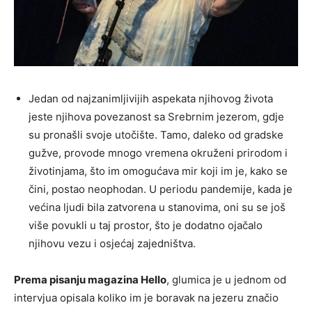
Jedan od najzanimljivijih aspekata njihovog života
jeste njihova povezanost sa Srebrnim jezerom, gdje
su pronašli svoje utočište. Tamo, daleko od gradske
gužve, provode mnogo vremena okruženi prirodom i
životinjama, što im omogućava mir koji im je, kako se
čini, postao neophodan. U periodu pandemije, kada je
većina ljudi bila zatvorena u stanovima, oni su se još
više povukli u taj prostor, što je dodatno ojačalo
njihovu vezu i osjećaj zajedništva.
Prema pisanju magazina Hello
, glumica je u jednom od
intervjua opisala koliko im je boravak na jezeru značio