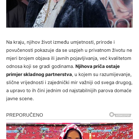
Na kraju, njihov život između umjetnosti, prirode i
povučenosti pokazuje da se uspjeh u privatnom životu ne
mjeri brojem objava ili javnih pojavljivanja, već kvalitetom
odnosa koji se gradi godinama.
Njihova priča ostaje
primjer skladnog partnerstva
, u kojem su razumijevanje,
slične vrijednosti i zajednički mir važniji od svega drugog,
a upravo to ih čini jednim od najstabilnijih parova domaće
javne scene.