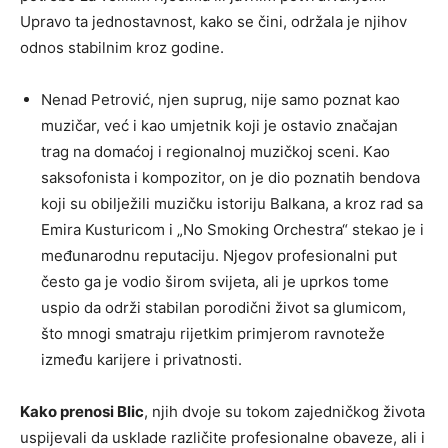
Upravo ta jednostavnost, kako se čini, održala je njihov
odnos stabilnim kroz godine.
Nenad Petrović, njen suprug, nije samo poznat kao
muzičar, već i kao umjetnik koji je ostavio značajan
trag na domaćoj i regionalnoj muzičkoj sceni. Kao
saksofonista i kompozitor, on je dio poznatih bendova
koji su obilježili muzičku istoriju Balkana, a kroz rad sa
Emira Kusturicom i „No Smoking Orchestra“ stekao je i
međunarodnu reputaciju. Njegov profesionalni put
često ga je vodio širom svijeta, ali je uprkos tome
uspio da održi stabilan porodični život sa glumicom,
što mnogi smatraju rijetkim primjerom ravnoteže
između karijere i privatnosti.
Kako prenosi Blic
, njih dvoje su tokom zajedničkog života
uspijevali da usklade različite profesionalne obaveze, ali i