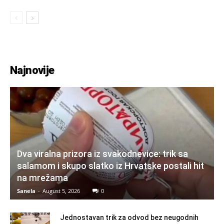
Najnovije
Dva viralna prizora iz svakodnevice: trik sa
salamom i skupo slatko iz Hrvatske postali hit
na mrežama
Sanela
-
August 5, 2026
0
Jednostavan trik za odvod bez neugodnih