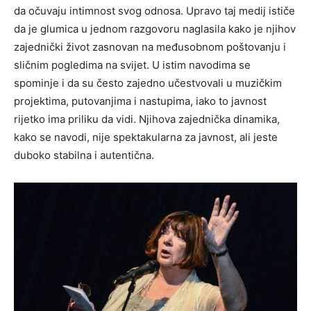
da očuvaju intimnost svog odnosa. Upravo taj medij ističe
da je glumica u jednom razgovoru naglasila kako je njihov
zajednički život zasnovan na međusobnom poštovanju i
sličnim pogledima na svijet. U istim navodima se
spominje i da su često zajedno učestvovali u muzičkim
projektima, putovanjima i nastupima, iako to javnost
rijetko ima priliku da vidi. Njihova zajednička dinamika,
kako se navodi, nije spektakularna za javnost, ali jeste
duboko stabilna i autentična.