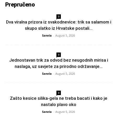
Prepručeno
0
Dva viralna prizora iz svakodnevice: trik sa salamom i
skupo slatko iz Hrvatske postali...
Sanela
-
August 5, 2026
0
Jednostavan trik za odvod bez neugodnih mirisa i
naslaga, uz savjete za prirodno održavanje...
Sanela
-
August 5, 2026
0
Zašto kesice silika-gela ne treba bacati i kako je
nastalo plavo oko
Sanela
-
August 5, 2026