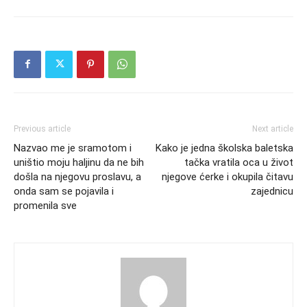
Previous article
Next article
Nazvao me je sramotom i
Kako je jedna školska baletska
uništio moju haljinu da ne bih
tačka vratila oca u život
došla na njegovu proslavu, a
njegove ćerke i okupila čitavu
onda sam se pojavila i
zajednicu
promenila sve