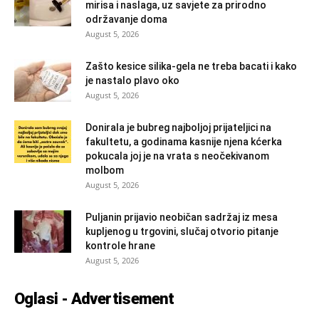
mirisa i naslaga, uz savjete za prirodno
održavanje doma
August 5, 2026
Zašto kesice silika-gela ne treba bacati i kako
je nastalo plavo oko
August 5, 2026
Donirala je bubreg najboljoj prijateljici na
fakultetu, a godinama kasnije njena kćerka
pokucala joj je na vrata s neočekivanom
molbom
August 5, 2026
Puljanin prijavio neobičan sadržaj iz mesa
kupljenog u trgovini, slučaj otvorio pitanje
kontrole hrane
August 5, 2026
Oglasi - Advertisement