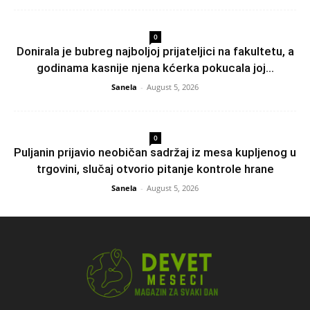
0
Donirala je bubreg najboljoj prijateljici na fakultetu, a
godinama kasnije njena kćerka pokucala joj...
Sanela
-
August 5, 2026
0
Puljanin prijavio neobičan sadržaj iz mesa kupljenog u
trgovini, slučaj otvorio pitanje kontrole hrane
Sanela
-
August 5, 2026