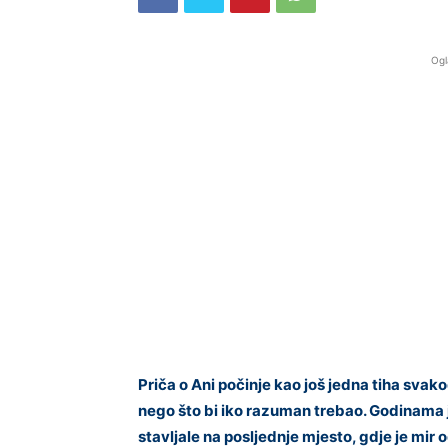
Ogl
Priča o Ani počinje kao još jedna tiha svak
nego što bi iko razuman trebao. Godinama j
stavljale na posljednje mjesto, gdje je mi