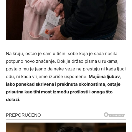
Na kraju, ostao je sam u tišini sobe koja je sada nosila
potpuno novo značenje. Dok je držao pisma u rukama,
postalo mu je jasno da neke veze ne prestaju ni kada ljudi
odu, ni kada vrijeme izbriše uspomene.
Majčina ljubav,
iako ponekad skrivena i prekinuta okolnostima, ostaje
prisutna kao tihi most između prošlosti i onoga što
dolazi.