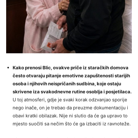
Kako prenosi Blic, ovakve priče iz staračkih domova
često otvaraju pitanje emotivne zapuštenosti starijih
osoba i njihovih neispričanih sudbina, koje ostaju
skrivene iza svakodnevne rutine osoblja i posjetilaca.
U toj atmosferi, gdje je svaki korak odzvanjao sporije
nego inače, on je trebao da preuzme dokumentaciju i
obavi kratki obilazak. Nije ni slutio da će ga upravo to
mjesto suočiti sa nečim što će ga izbaciti iz ravnoteže.