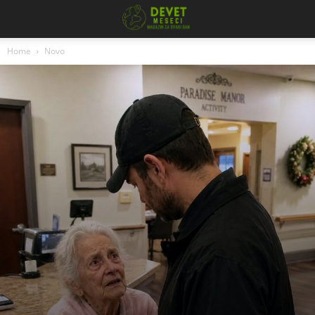
Home
Novo