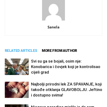
Sanela
RELATED ARTICLES
MORE FROM AUTHOR
Svi su ga se bojali, osim nje:
Konobarica i čovjek koji je kontrolisao
cijeli grad
Najbolji prirodni lek ZA SPAVANJE, koji
takođe otklanja GLAVOBOLJU. Jeftino
i dostupno svima!
Njegova porodica mislila je da sam