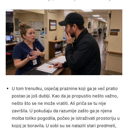
U tom trenutku, osjećaj praznine koji ga je već pratio
postao je još dublji. Kao da je propustio nešto važno,
nešto što se ne može vratiti. Ali priča se tu nije
završila. U pokušaju da razumije zašto ga je njena
molba toliko pogodila, počeo je istraživati prostoriju u
kojoj je boravila. U sobi su se nalazili stari predmeti,