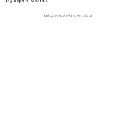
izgubljenih susreta.
Sadržaj se nastavlja nakon oglasa